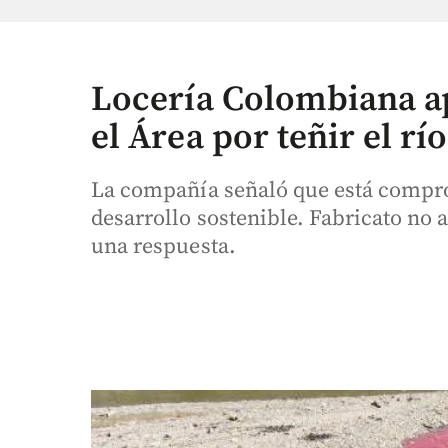
Locería Colombiana ap
el Área por teñir el río
La compañía señaló que está compro
desarrollo sostenible. Fabricato no 
una respuesta.