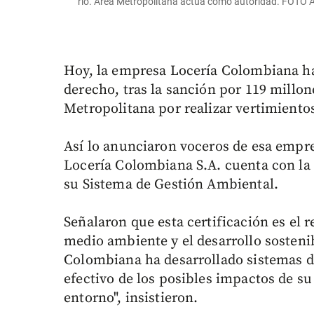
río. Área Metropolitana actúa como autoridad. FOTO
Hoy, la empresa Locería Colombiana har
derecho, tras la sanción por 119 millon
Metropolitana por realizar vertimientos
Así lo anunciaron voceros de esa empre
Locería Colombiana S.A. cuenta con la c
su Sistema de Gestión Ambiental.
Señalaron que esta certificación es el
medio ambiente y el desarrollo sostenibl
Colombiana ha desarrollado sistemas de
efectivo de los posibles impactos de su
entorno", insistieron.