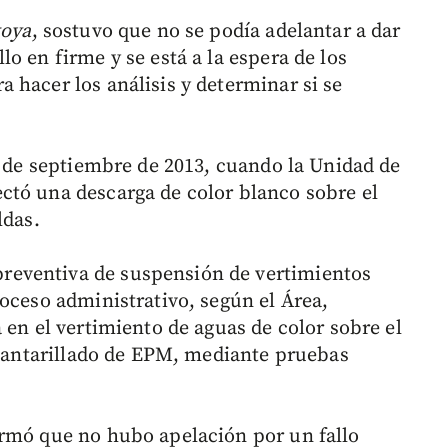
toya
, sostuvo que no se podía adelantar a dar
o en firme y se está a la espera de los
 hacer los análisis y determinar si se
3 de septiembre de 2013, cuando la Unidad de
ctó una descarga de color blanco sobre el
ldas.
eventiva de suspensión de vertimientos
oceso administrativo, según el Área,
 en el vertimiento de aguas de color sobre el
alcantarillado de EPM, mediante pruebas
.
irmó que no hubo apelación por un fallo