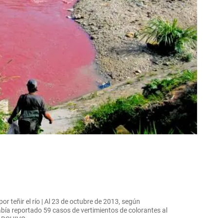
or teñir el río | Al 23 de octubre de 2013, según
había reportado 59 casos de vertimientos de colorantes al