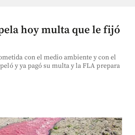
ela hoy multa que le fijó
metida con el medio ambiente y con el
apeló y ya pagó su multa y la FLA prepara