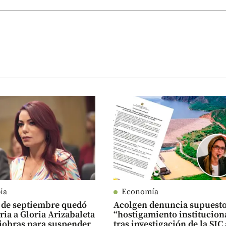
ia
Economía
2 de septiembre quedó
Acolgen denuncia supuest
ria a Gloria Arizabaleta
“hostigamiento institucion
iobras para suspender
tras investigación de la SIC 