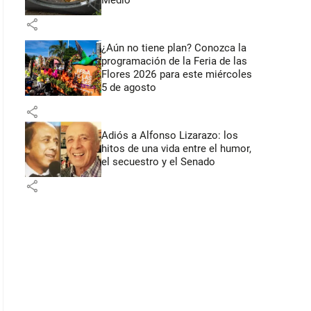
Medio
share
¿Aún no tiene plan? Conozca la
programación de la Feria de las
Flores 2026 para este miércoles
5 de agosto
share
Adiós a Alfonso Lizarazo: los
hitos de una vida entre el humor,
el secuestro y el Senado
share