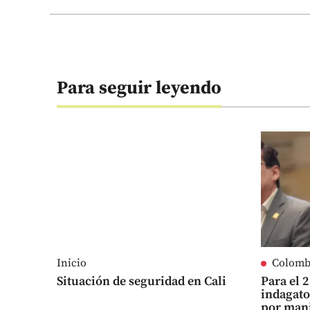
Para seguir leyendo
Inicio
Colomb
Situación de seguridad en Cali
Para el 
indagato
por man