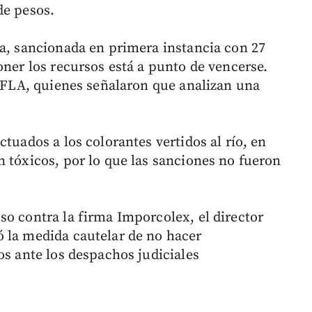
de pesos.
ia, sancionada en primera instancia con 27
oner los recursos está a punto de vencerse.
a FLA, quienes señalaron que analizan una
tuados a los colorantes vertidos al río, en
n tóxicos, por lo que las sanciones no fueron
so contra la firma Imporcolex, el director
 la medida cautelar de no hacer
os ante los despachos judiciales