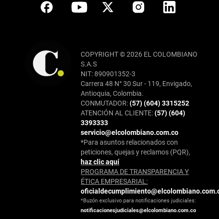
COPYRIGHT © 2026 EL COLOMBIANO
S.A.S
NIT: 890901352-3
Carrera 48 N° 30 Sur - 119, Envigado,
Antioquia, Colombia.
CONMUTADOR:
(57) (604) 3315252
ATENCIÓN AL CLIENTE:
(57) (604)
3393333
servicio@elcolombiano.com.co
*Para asuntos relacionados con
peticiones, quejas y reclamos (PQR),
haz clic aquí
PROGRAMA DE TRANSPARENCIA Y
ÉTICA EMPRESARIAL:
oficialdecumplimiento@elcolombiano.com.
*Buzón exclusivo para notificaciones judiciales:
notificacionesjudiciales@elcolombiano.com.co