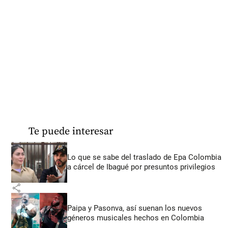
Te puede interesar
Lo que se sabe del traslado de Epa Colombia
a cárcel de Ibagué por presuntos privilegios
share
Paipa y Pasonva, así suenan los nuevos
géneros musicales hechos en Colombia