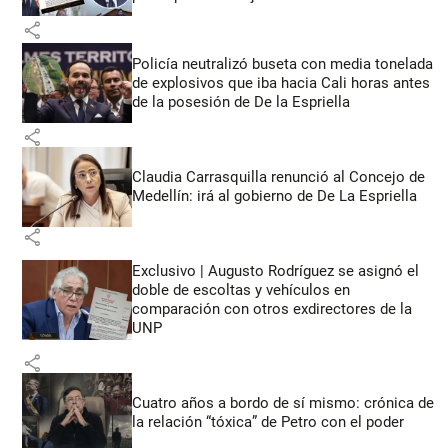
share
Policía neutralizó buseta con media tonelada
de explosivos que iba hacia Cali horas antes
de la posesión de De la Espriella
share
Claudia Carrasquilla renunció al Concejo de
Medellín: irá al gobierno de De La Espriella
share
Exclusivo | Augusto Rodríguez se asignó el
doble de escoltas y vehículos en
comparación con otros exdirectores de la
UNP
share
Cuatro años a bordo de sí mismo: crónica de
la relación “tóxica” de Petro con el poder