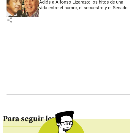
Adiós a Alfonso Lizarazo: los hitos de una
vida entre el humor, el secuestro y el Senado
share
Para seguir leyendo