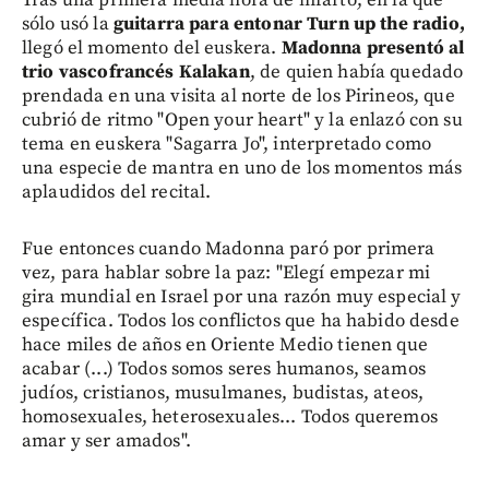
sólo usó la
guitarra para entonar Turn up the radio,
llegó el momento del euskera.
Madonna presentó al
trio vascofrancés Kalakan
, de quien había quedado
prendada en una visita al norte de los Pirineos, que
cubrió de ritmo "Open your heart" y la enlazó con su
tema en euskera "Sagarra Jo", interpretado como
una especie de mantra en uno de los momentos más
aplaudidos del recital.
Fue entonces cuando Madonna paró por primera
vez, para hablar sobre la paz: "Elegí empezar mi
gira mundial en Israel por una razón muy especial y
específica. Todos los conflictos que ha habido desde
hace miles de años en Oriente Medio tienen que
acabar (...) Todos somos seres humanos, seamos
judíos, cristianos, musulmanes, budistas, ateos,
homosexuales, heterosexuales... Todos queremos
amar y ser amados".