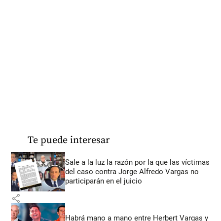
Te puede interesar
Sale a la luz la razón por la que las víctimas
del caso contra Jorge Alfredo Vargas no
participarán en el juicio
share
Habrá mano a mano entre Herbert Vargas y