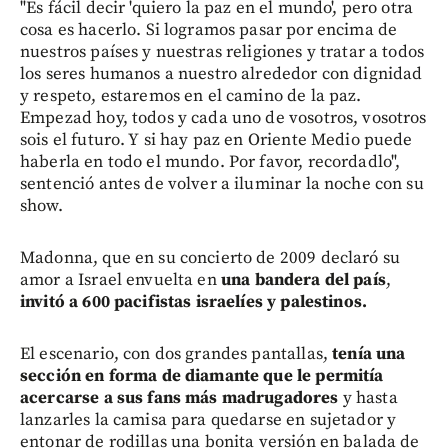
"Es fácil decir 'quiero la paz en el mundo', pero otra
cosa es hacerlo. Si logramos pasar por encima de
nuestros países y nuestras religiones y tratar a todos
los seres humanos a nuestro alrededor con dignidad
y respeto, estaremos en el camino de la paz.
Empezad hoy, todos y cada uno de vosotros, vosotros
sois el futuro. Y si hay paz en Oriente Medio puede
haberla en todo el mundo. Por favor, recordadlo",
sentenció antes de volver a iluminar la noche con su
show.
Madonna, que en su concierto de 2009 declaró su
amor a Israel envuelta en
una bandera del país
,
invitó a 600 pacifistas israelíes y palestinos.
El escenario, con dos grandes pantallas,
tenía una
sección en forma de diamante que le permitía
acercarse a sus fans más madrugadores
y hasta
lanzarles la camisa para quedarse en sujetador y
entonar de rodillas una bonita versión en balada de