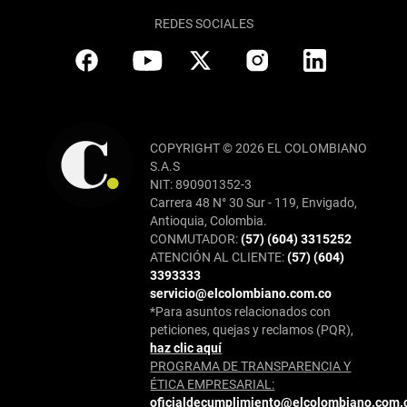
REDES SOCIALES
COPYRIGHT © 2026 EL COLOMBIANO
S.A.S
NIT: 890901352-3
Carrera 48 N° 30 Sur - 119, Envigado,
Antioquia, Colombia.
CONMUTADOR:
(57) (604) 3315252
ATENCIÓN AL CLIENTE:
(57) (604)
3393333
servicio@elcolombiano.com.co
*Para asuntos relacionados con
peticiones, quejas y reclamos (PQR),
haz clic aquí
PROGRAMA DE TRANSPARENCIA Y
ÉTICA EMPRESARIAL:
oficialdecumplimiento@elcolombiano.com.