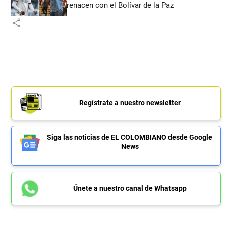
renacen con el Bolívar de la Paz
share
Regístrate a nuestro newsletter
Siga las noticias de EL COLOMBIANO desde Google
News
Únete a nuestro canal de Whatsapp