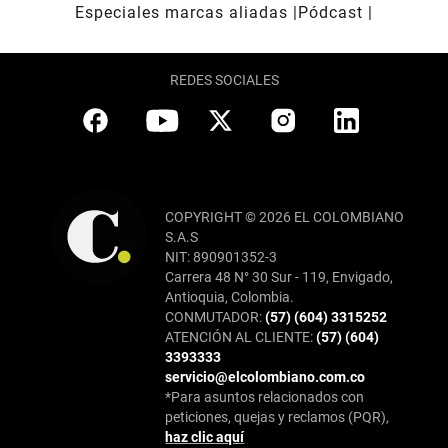
Especiales marcas aliadas
Pódcast
REDES SOCIALES
COPYRIGHT © 2026 EL COLOMBIANO
S.A.S
NIT: 890901352-3
Carrera 48 N° 30 Sur - 119, Envigado,
Antioquia, Colombia.
CONMUTADOR:
(57) (604) 3315252
ATENCIÓN AL CLIENTE:
(57) (604)
3393333
servicio@elcolombiano.com.co
*Para asuntos relacionados con
peticiones, quejas y reclamos (PQR),
haz clic aquí