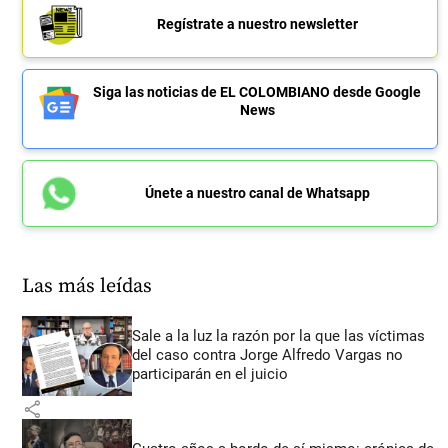
Regístrate a nuestro newsletter
Siga las noticias de EL COLOMBIANO desde Google
News
Únete a nuestro canal de Whatsapp
Las más leídas
Sale a la luz la razón por la que las víctimas
del caso contra Jorge Alfredo Vargas no
participarán en el juicio
share