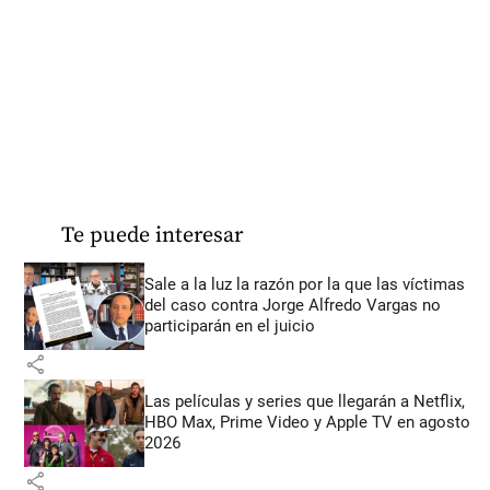
Te puede interesar
Sale a la luz la razón por la que las víctimas
del caso contra Jorge Alfredo Vargas no
participarán en el juicio
share
Las películas y series que llegarán a Netflix,
HBO Max, Prime Video y Apple TV en agosto
2026
share