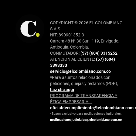
COPYRIGHT © 2026 EL COLOMBIANO
S.A.S
NIT: 890901352-3
Carrera 48 N° 30 Sur - 119, Envigado,
Antioquia, Colombia.
CONMUTADOR:
(57) (604) 3315252
ATENCIÓN AL CLIENTE:
(57) (604)
3393333
servicio@elcolombiano.com.co
*Para asuntos relacionados con
peticiones, quejas y reclamos (PQR),
haz clic aquí
PROGRAMA DE TRANSPARENCIA Y
ÉTICA EMPRESARIAL:
oficialdecumplimiento@elcolombiano.com.
*Buzón exclusivo para notificaciones judiciales:
notificacionesjudiciales@elcolombiano.com.co