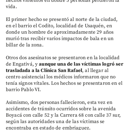
hechos violentos en donde 5 personas perdieron la
vida.
El primer hecho se presentó al norte de la ciudad,
en el barrio el Codito, localidad de Usaquén, en
donde un hombre de aproximadamente 29 años
murió tras recibir varios impactos de bala en un
billar de la zona.
Otros dos asesinatos se presentaron en la localidad
de Engativá, y
aunque una de las víctimas logró ser
trasladada a la Clínica San Rafael
, al llegar al
centro asistencial los médicos informaron que no
tenía signos vítales. Los hechos se presentaron en el
barrio Pablo VI.
Asimismo, dos personas fallecieron, esta vez en
accidentes de tránsito ocurridos sobre la avenida
Boyacá con calle 52 y la Carrera 68 con calle 37 sur,
según las autoridades una de las víctimas se
encontraba en estado de embriaguez.