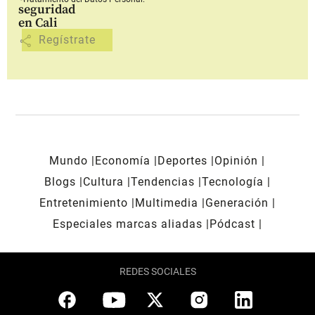
seguridad
en Cali
share
Mundo
Economía
Deportes
Opinión
Blogs
Cultura
Tendencias
Tecnología
Entretenimiento
Multimedia
Generación
Especiales marcas aliadas
Pódcast
REDES SOCIALES