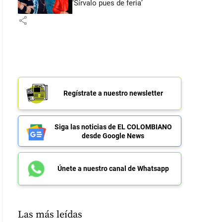
‘Sírvalo pues de feria’
share
Regístrate a nuestro newsletter
Siga las noticias de EL COLOMBIANO
desde Google News
Únete a nuestro canal de Whatsapp
Las más leídas