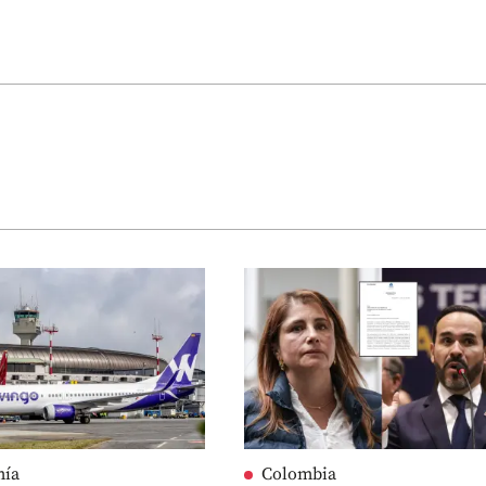
mía
Colombia