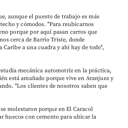
que, aunque el puesto de trabajo es más
o techo y cómodos. "Para reubicarnos
eno porque por aquí pasan carros que
amos cerca de Barrio Triste, donde
Caribe a una cuadra y ahí hay de todo",
estudia mecánica automotriz en la práctica,
bién está amañado porque vive en Aranjuez y
ando. "Los clientes de nosotros saben que
se molestaron porque en El Caracol
ar huecos con cemento para ubicar la