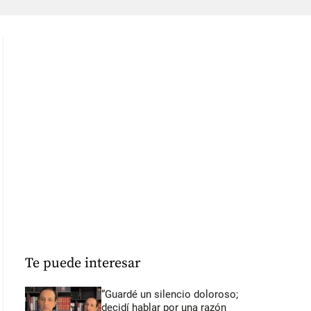
Te puede interesar
“Guardé un silencio doloroso;
decidí hablar por una razón