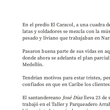
En el predio El Caracol, a una cuadra de
latas y soldadores se mezcla con la mú
pesado y liviano que trabajaban en Nar
Pasaron buena parte de sus vidas en aq
donde ahora se adelanta el plan parci
Medellín.
Tendrían motivos para estar tristes, p
confiados en que en Caribe los cliente
El santandereano
José Díaz
lleva 23 de 
trabajó en el Taller y Parqueadero Arra