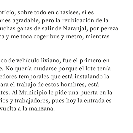
oficio, sobre todo en chasises, sí es
r es agradable, pero la reubicación de la
uchas ganas de salir de Naranjal, por pereza
ica y me toca coger bus y metro, mientras
o de vehículo liviano, fue el primero en
re. No quería mudarse porque el lote tenía
edores temporales que está instalando la
ra el trabajo de estos hombres, está
tes. Al Municipio le pide una puerta en la
ios y trabajadores, pues hoy la entrada es
 vuelta a la manzana.