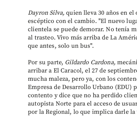
Dayron Silva,
quien lleva 30 años en el 
escéptico con el cambio. "El nuevo luga
clientela se puede demorar. No tenía m
al trasteo. Vivo más arriba de La Amér
que antes, solo un bus".
Por su parte,
Gildardo Cardona,
mecánic
arribar a El Caracol, el 27 de septiemb
mucha maleza, pero ya, con los conten
Empresa de Desarrollo Urbano (EDU) pa
contento y dice que no ha perdido clien
autopista Norte para el acceso de usuar
por la Regional, lo que implica darle la