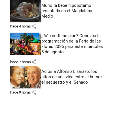
Murió la bebé hipopótamo
rescatada en el Magdalena
Medio
share
hace 4 horas
¿Aún no tiene plan? Conozca la
programación de la Feria de las
Flores 2026 para este miércoles
5 de agosto
share
hace 7 horas
Adiós a Alfonso Lizarazo: los
hitos de una vida entre el humor,
el secuestro y el Senado
share
hace 9 horas