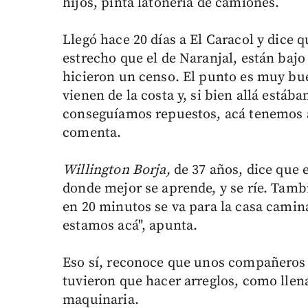
hijos, pinta latonería de camiones.
Llegó hace 20 días a El Caracol y dice 
estrecho que el de Naranjal, están baj
hicieron un censo. El punto es muy bu
vienen de la costa y, si bien allá estáb
conseguíamos repuestos, acá tenemos a 
comenta.
Willington Borja,
de 37 años, dice que 
donde mejor se aprende, y se ríe. Tam
en 20 minutos se va para la casa camin
estamos acá", apunta.
Eso sí, reconoce que unos compañeros 
tuvieron que hacer arreglos, como llen
maquinaria.