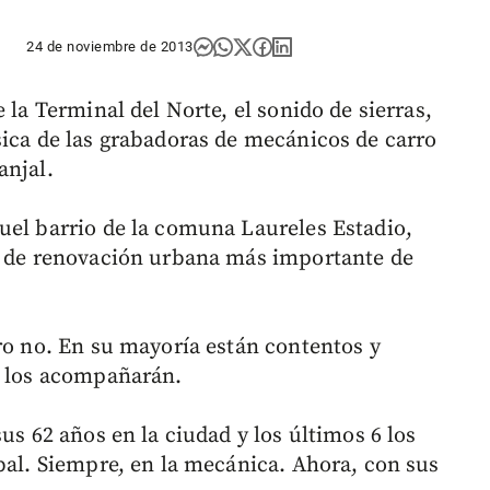
24 de noviembre de 2013
 la Terminal del Norte, el sonido de sierras,
sica de las grabadoras de mecánicos de carro
anjal.
uel barrio de la comuna Laureles Estadio,
al de renovación urbana más importante de
ero no. En su mayoría están contentos y
s los acompañarán.
sus 62 años en la ciudad y los últimos 6 los
bal. Siempre, en la mecánica. Ahora, con sus