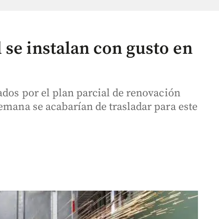
 se instalan con gusto en
ados por el plan parcial de renovación
emana se acabarían de trasladar para este