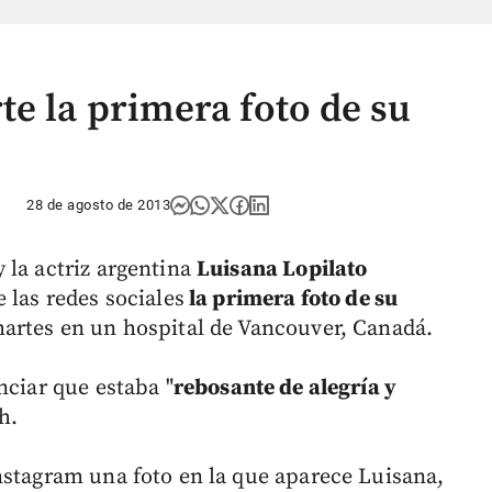
e la primera foto de su
28 de agosto de 2013
 la actriz argentina
Luisana Lopilato
 las redes sociales
la primera foto de su
artes en un hospital de Vancouver, Canadá.
nciar que estaba "
rebosante de alegría y
h.
nstagram una foto en la que aparece Luisana,