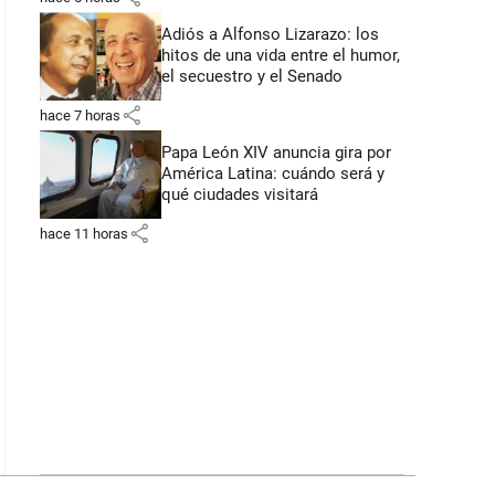
Adiós a Alfonso Lizarazo: los
hitos de una vida entre el humor,
el secuestro y el Senado
share
hace 7 horas
Papa León XIV anuncia gira por
América Latina: cuándo será y
qué ciudades visitará
share
hace 11 horas