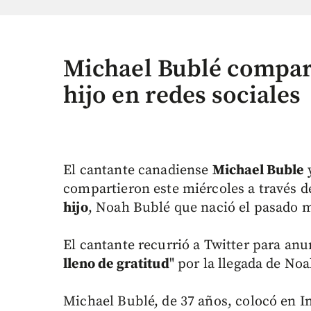
Michael Bublé compart
hijo en redes sociales
El cantante canadiense
Michael Buble
y
compartieron este miércoles a través de
hijo
, Noah Bublé que nació el pasado m
El cantante recurrió a Twitter para anu
lleno de gratitud
" por la llegada de Noa
Michael Bublé, de 37 años, colocó en I