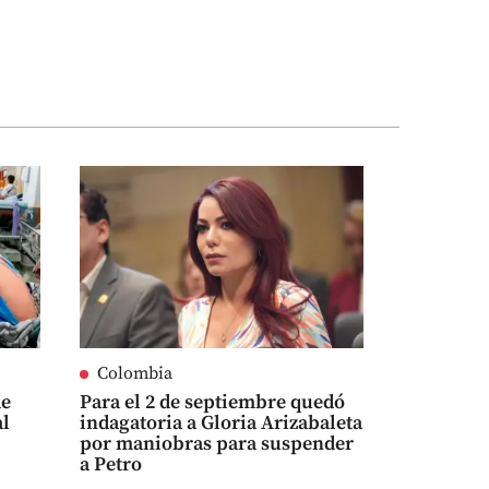
Colombia
de
Para el 2 de septiembre quedó
al
indagatoria a Gloria Arizabaleta
por maniobras para suspender
a Petro