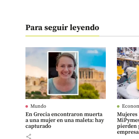
Para seguir leyendo
Mundo
Econo
En Grecia encontraron muerta
Mujeres 
a una mujer en una maleta: hay
MiPymes
capturado
pierden 
empresa
share