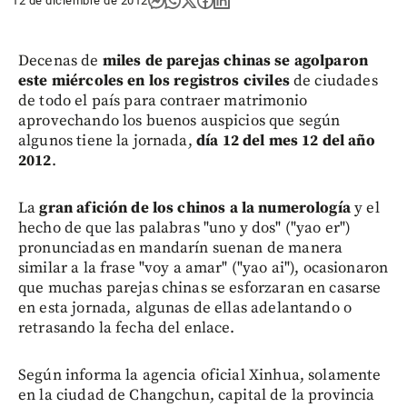
12 de diciembre de 2012
Decenas de
miles de parejas chinas se agolparon
este miércoles en los registros civiles
de ciudades
de todo el país para contraer matrimonio
aprovechando los buenos auspicios que según
algunos tiene la jornada,
día 12 del mes 12 del año
2012
.
La
gran afición de los chinos a la numerología
y el
hecho de que las palabras "uno y dos" ("yao er")
pronunciadas en mandarín suenan de manera
similar a la frase "voy a amar" ("yao ai"), ocasionaron
que muchas parejas chinas se esforzaran en casarse
en esta jornada, algunas de ellas adelantando o
retrasando la fecha del enlace.
Según informa la agencia oficial Xinhua, solamente
en la ciudad de Changchun, capital de la provincia