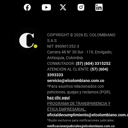
COPYRIGHT © 2026 EL COLOMBIANO
S.A.S
NIT: 890901352-3
Carrera 48 N° 30 Sur - 119, Envigado,
Antioquia, Colombia.
CONMUTADOR:
(57) (604) 3315252
ATENCIÓN AL CLIENTE:
(57) (604)
3393333
servicio@elcolombiano.com.co
*Para asuntos relacionados con
peticiones, quejas y reclamos (PQR),
haz clic aquí
PROGRAMA DE TRANSPARENCIA Y
ÉTICA EMPRESARIAL:
oficialdecumplimiento@elcolombiano.com.
*Buzón exclusivo para notificaciones judiciales:
notificacionesjudiciales@elcolombiano.com.co