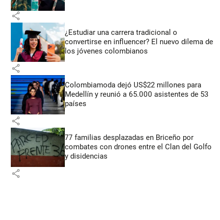
share
¿Estudiar una carrera tradicional o
convertirse en influencer? El nuevo dilema de
los jóvenes colombianos
share
Colombiamoda dejó US$22 millones para
Medellín y reunió a 65.000 asistentes de 53
países
share
77 familias desplazadas en Briceño por
combates con drones entre el Clan del Golfo
y disidencias
share