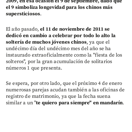
2009, en esa ocasión el 9 de septiembre, dado que
el 9 simboliza longevidad para los chinos más
supersticiosos
.
El año pasado,
el 11 de noviembre de 2011 se
dedicó en cambio a celebrar por todo lo alto la
soltería de muchos jóvenes chinos
, ya que el
undécimo día del undécimo mes del año se ha
instaurado extraoficialmente como la "fiesta de los
solteros", por la gran acumulación de solitarios
números 1 que presenta.
Se espera, por otro lado, que el próximo 4 de enero
numerosas parejas acudan también a las oficinas de
registro de matrimonio, ya que la fecha suena
similar a un "
te quiero para siempre" en mandarín
.