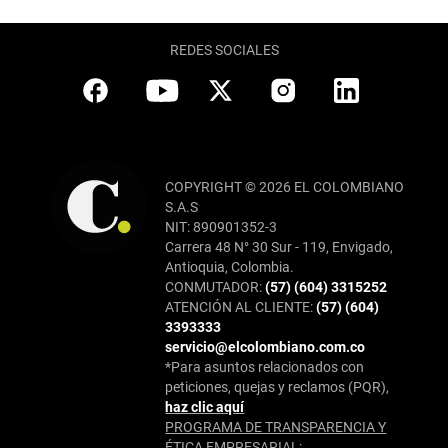
REDES SOCIALES
COPYRIGHT © 2026 EL COLOMBIANO
S.A.S
NIT: 890901352-3
Carrera 48 N° 30 Sur - 119, Envigado,
Antioquia, Colombia.
CONMUTADOR:
(57) (604) 3315252
ATENCIÓN AL CLIENTE:
(57) (604)
3393333
servicio@elcolombiano.com.co
*Para asuntos relacionados con
peticiones, quejas y reclamos (PQR),
haz clic aquí
PROGRAMA DE TRANSPARENCIA Y
ÉTICA EMPRESARIAL: