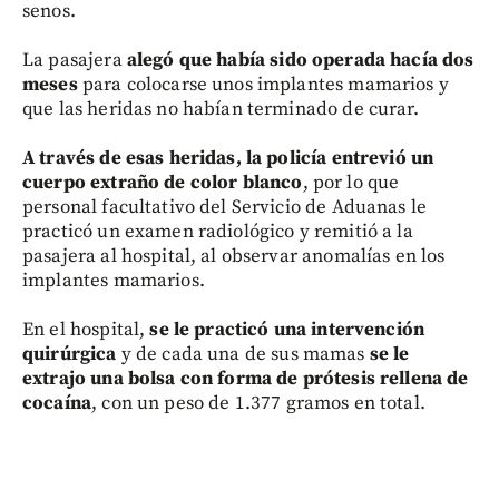
senos.
La pasajera
alegó que había sido operada hacía dos
meses
para colocarse unos implantes mamarios y
que las heridas no habían terminado de curar.
A través de esas heridas, la policía entrevió un
cuerpo extraño de color blanco
, por lo que
personal facultativo del Servicio de Aduanas le
practicó un examen radiológico y remitió a la
pasajera al hospital, al observar anomalías en los
implantes mamarios.
En el hospital,
se le practicó una intervención
quirúrgica
y de cada una de sus mamas
se le
extrajo una bolsa con forma de prótesis rellena de
cocaína
, con un peso de 1.377 gramos en total.