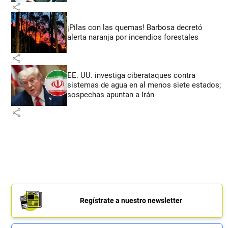
share
¡Pilas con las quemas! Barbosa decretó
alerta naranja por incendios forestales
share
EE. UU. investiga ciberataques contra
sistemas de agua en al menos siete estados;
sospechas apuntan a Irán
share
Regístrate a nuestro newsletter