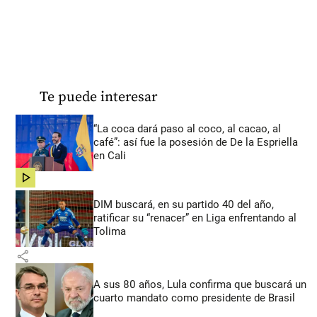
Te puede interesar
“La coca dará paso al coco, al cacao, al
café”: así fue la posesión de De la Espriella
en Cali
share
DIM buscará, en su partido 40 del año,
ratificar su “renacer” en Liga enfrentando al
Tolima
share
A sus 80 años, Lula confirma que buscará un
cuarto mandato como presidente de Brasil