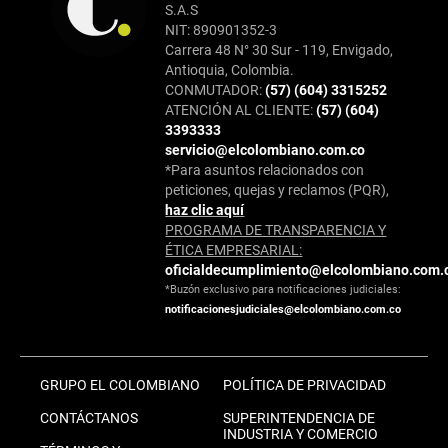
S.A.S
NIT: 890901352-3
Carrera 48 N° 30 Sur - 119, Envigado,
Antioquia, Colombia.
CONMUTADOR:
(57) (604) 3315252
ATENCIÓN AL CLIENTE:
(57) (604)
3393333
servicio@elcolombiano.com.co
*Para asuntos relacionados con
peticiones, quejas y reclamos (PQR),
haz clic aquí
PROGRAMA DE TRANSPARENCIA Y
ÉTICA EMPRESARIAL:
oficialdecumplimiento@elcolombiano.com.
*Buzón exclusivo para notificaciones judiciales:
notificacionesjudiciales@elcolombiano.com.co
GRUPO EL COLOMBIANO
POLÍTICA DE PRIVACIDAD
CONTÁCTANOS
SUPERINTENDENCIA DE
INDUSTRIA Y COMERCIO