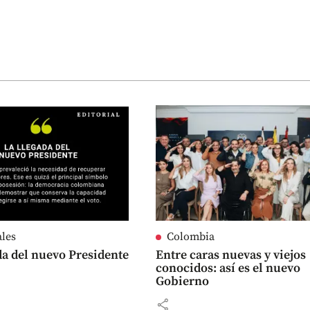
ales
Colombia
da del nuevo Presidente
Entre caras nuevas y viejos
conocidos: así es el nuevo
Gobierno
share