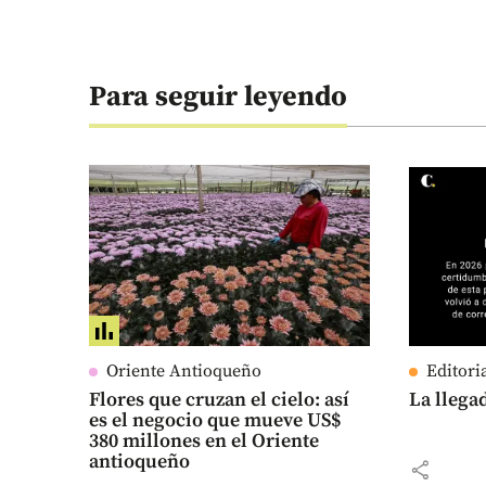
Para seguir leyendo
Oriente Antioqueño
Editori
Flores que cruzan el cielo: así
La llega
es el negocio que mueve US$
380 millones en el Oriente
antioqueño
share