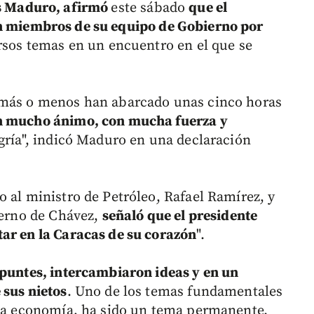
s Maduro, afirmó
este sábado
que el
n miembros de su equipo de Gobierno por
rsos temas en un encuentro en el que se
 más o menos han abarcado unas cinco horas
on mucho ánimo, con mucha fuerza y
egría", indicó Maduro en una declaración
 al ministro de Petróleo, Rafael Ramírez, y
yerno de Chávez,
señaló que el presidente
ar en la Caracas de su corazón
".
apuntes, intercambiaron ideas y en un
 sus nietos
. Uno de los temas fundamentales
 la economía, ha sido un tema permanente.