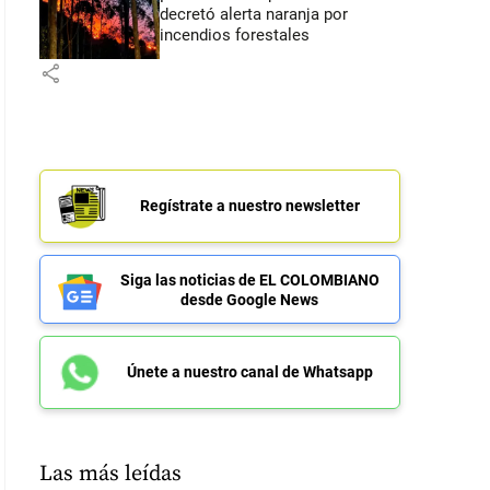
decretó alerta naranja por
incendios forestales
share
Regístrate a nuestro newsletter
Siga las noticias de EL COLOMBIANO
desde Google News
Únete a nuestro canal de Whatsapp
Las más leídas