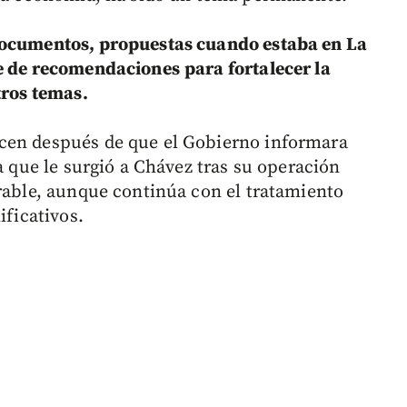
documentos, propuestas cuando estaba en La
ie de recomendaciones
para fortalecer la
tros temas.
cen después de que el Gobierno informara
a que le surgió a Chávez tras su operación
orable, aunque continúa con el tratamiento
ificativos.