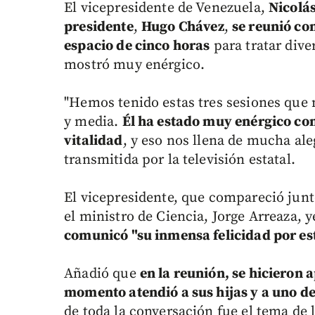
El vicepresidente de Venezuela,
Nicolá
presidente
,
Hugo Chávez
,
se reunió co
espacio de cinco horas
para tratar dive
mostró muy enérgico.
"Hemos tenido estas tres sesiones que
y media.
Él ha estado muy enérgico c
vitalidad
, y eso nos llena de mucha al
transmitida por la televisión estatal.
El vicepresidente, que compareció junto
el ministro de Ciencia, Jorge Arreaza, 
comunicó "su inmensa felicidad por est
Añadió que
en la reunión, se hicieron 
momento atendió a sus hijas y a uno de
de toda la conversación fue el tema de