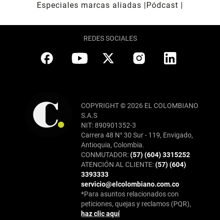
Especiales marcas aliadas
Pódcast
REDES SOCIALES
COPYRIGHT © 2026 EL COLOMBIANO
S.A.S
NIT: 890901352-3
Carrera 48 N° 30 Sur - 119, Envigado,
Antioquia, Colombia.
CONMUTADOR:
(57) (604) 3315252
ATENCIÓN AL CLIENTE:
(57) (604)
3393333
servicio@elcolombiano.com.co
*Para asuntos relacionados con
peticiones, quejas y reclamos (PQR),
haz clic aquí