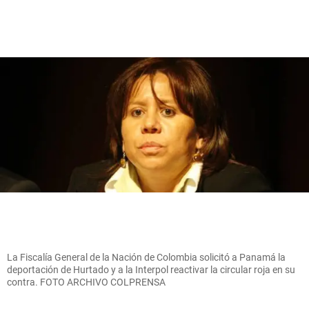
La Fiscalía General de la Nación de Colombia solicitó a Panamá la
deportación de Hurtado y a la Interpol reactivar la circular roja en su
contra. FOTO ARCHIVO COLPRENSA