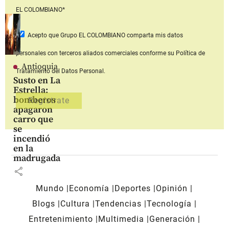
EL COLOMBIANO*
Acepto que Grupo EL COLOMBIANO
comparta mis datos
personales con terceros aliados comerciales
conforme su Política de
Antioquia
Tratamiento del Datos Personal.
Susto en La
Estrella:
bomberos
apagaron
carro que
se
incendió
en la
madrugada
share
Mundo
Economía
Deportes
Opinión
Blogs
Cultura
Tendencias
Tecnología
Entretenimiento
Multimedia
Generación