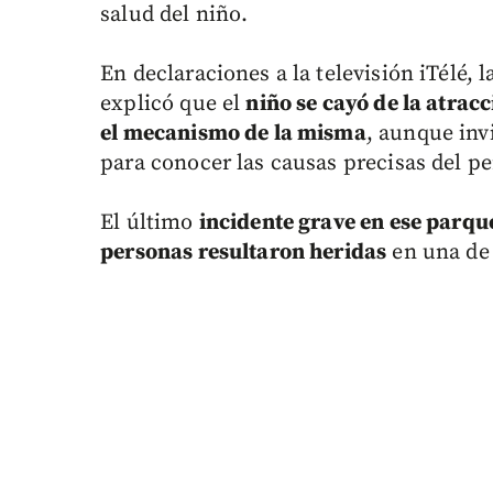
salud del niño.
En declaraciones a la televisión iTélé,
explicó que el
niño se cayó de la atrac
el mecanismo de la misma
, aunque invi
para conocer las causas precisas del p
El último
incidente grave en ese parqu
personas resultaron heridas
en una de 