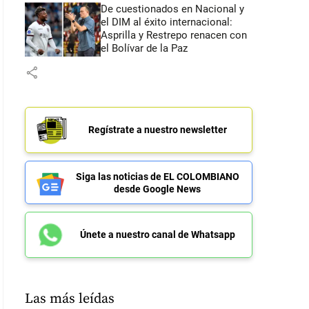
De cuestionados en Nacional y
el DIM al éxito internacional:
Asprilla y Restrepo renacen con
el Bolívar de la Paz
share
Regístrate a nuestro newsletter
Siga las noticias de EL COLOMBIANO
desde Google News
Únete a nuestro canal de Whatsapp
Las más leídas