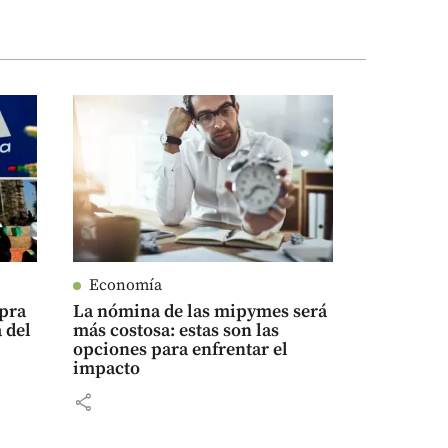
Economía
mpra
La nómina de las mipymes será
 del
más costosa: estas son las
opciones para enfrentar el
impacto
share