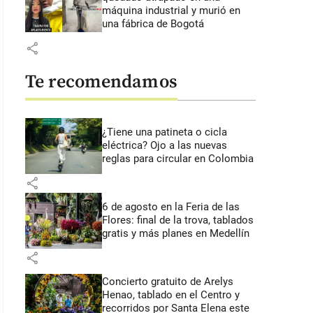
máquina industrial y murió en
una fábrica de Bogotá
share
Te recomendamos
¿Tiene una patineta o cicla
eléctrica? Ojo a las nuevas
reglas para circular en Colombia
share
6 de agosto en la Feria de las
Flores: final de la trova, tablados
gratis y más planes en Medellín
share
Concierto gratuito de Arelys
Henao, tablado en el Centro y
recorridos por Santa Elena este