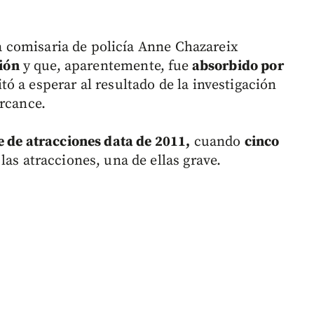
 la comisaria de policía Anne Chazareix
ción
y que, aparentemente, fue
absorbido por
tó a esperar al resultado de la investigación
ercance.
e de atracciones data de 2011,
cuando
cinco
las atracciones, una de ellas grave.