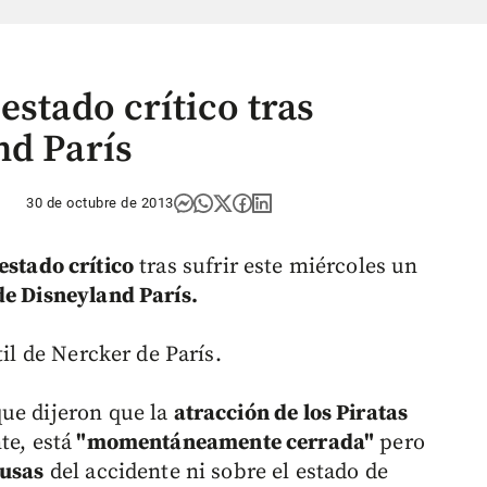
estado crítico tras
nd París
30 de octubre de 2013
estado crítico
tras sufrir este miércoles un
de Disneyland París.
til de Nercker de París.
ue dijeron que la
atracción de los Piratas
te, está
"momentáneamente cerrada"
pero
ausas
del accidente ni sobre el estado de