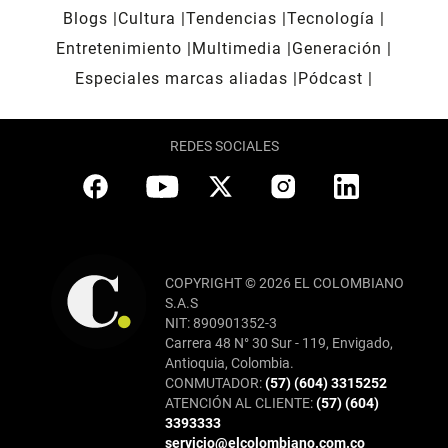
Blogs
Cultura
Tendencias
Tecnología
Entretenimiento
Multimedia
Generación
Especiales marcas aliadas
Pódcast
REDES SOCIALES
COPYRIGHT © 2026 EL COLOMBIANO
S.A.S
NIT: 890901352-3
Carrera 48 N° 30 Sur - 119, Envigado,
Antioquia, Colombia.
CONMUTADOR:
(57) (604) 3315252
ATENCIÓN AL CLIENTE:
(57) (604)
3393333
servicio@elcolombiano.com.co