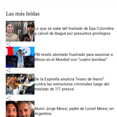
Las más leídas
Lo que se sabe del traslado de Epa Colombia
a cárcel de Ibagué por presuntos privilegios
share
FBI reveló atentado frustrado para asesinar a
Messi en el Mundial con “cuatro bombas”
share
De la Espriella anuncia “mano de hierro”
contra las estructuras criminales luego del
traslado de 117 presos
share
Murió Jorge Messi, padre de Lionel Messi, en
Argentina