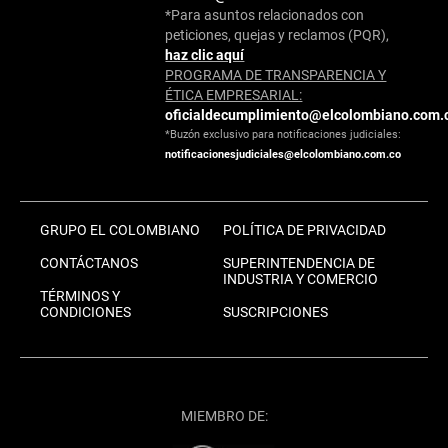
*Para asuntos relacionados con
peticiones, quejas y reclamos (PQR),
haz clic aquí
PROGRAMA DE TRANSPARENCIA Y
ÉTICA EMPRESARIAL:
oficialdecumplimiento@elcolombiano.com.
*Buzón exclusivo para notificaciones judiciales:
notificacionesjudiciales@elcolombiano.com.co
GRUPO EL COLOMBIANO
POLÍTICA DE PRIVACIDAD
CONTÁCTANOS
SUPERINTENDENCIA DE
INDUSTRIA Y COMERCIO
TÉRMINOS Y
CONDICIONES
SUSCRIPCIONES
MIEMBRO DE: