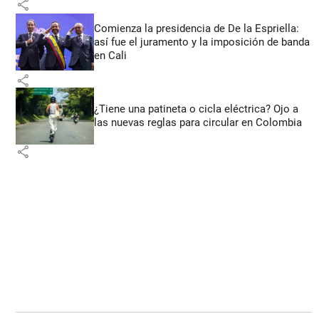
share
Comienza la presidencia de De la Espriella:
así fue el juramento y la imposición de banda
en Cali
share
¿Tiene una patineta o cicla eléctrica? Ojo a
las nuevas reglas para circular en Colombia
share