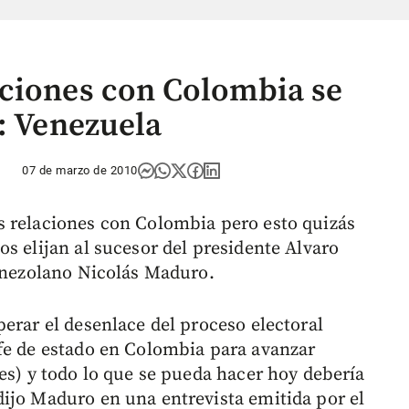
aciones con Colombia se
: Venezuela
07 de marzo de 2010
s relaciones con Colombia pero esto quizás
s elijan al sucesor del presidente Alvaro
venezolano Nicolás Maduro.
erar el desenlace del proceso electoral
fe de estado en Colombia para avanzar
es) y todo lo que se pueda hacer hoy debería
ijo Maduro en una entrevista emitida por el