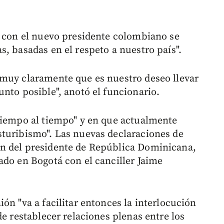
e con el nuevo presidente colombiano se
, basadas en el respeto a nuestro país".
 muy claramente que es nuestro deseo llevar
nto posible", anotó el funcionario.
tiempo al tiempo" y en que actualmente
sturibismo". Las nuevas declaraciones de
n del presidente de República Dominicana,
ado en Bogotá con el canciller Jaime
ón "va a facilitar entonces la interlocución
de restablecer relaciones plenas entre los