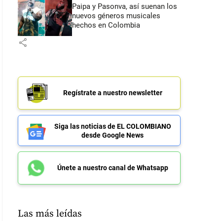
Paipa y Pasonva, así suenan los
nuevos géneros musicales
hechos en Colombia
share
Regístrate a nuestro newsletter
Siga las noticias de EL COLOMBIANO
desde Google News
Únete a nuestro canal de Whatsapp
Las más leídas