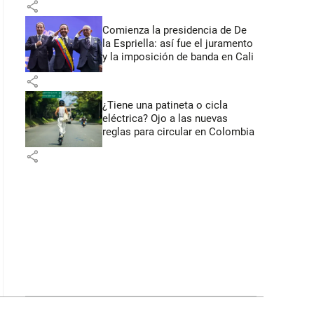
share
Comienza la presidencia de De
la Espriella: así fue el juramento
y la imposición de banda en Cali
share
¿Tiene una patineta o cicla
eléctrica? Ojo a las nuevas
reglas para circular en Colombia
share