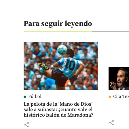
Para seguir leyendo
Fútbol
Cita Te
La pelota de la ‘Mano de Dios’
sale a subasta: ¿cuánto vale el
histórico balón de Maradona?
share
share