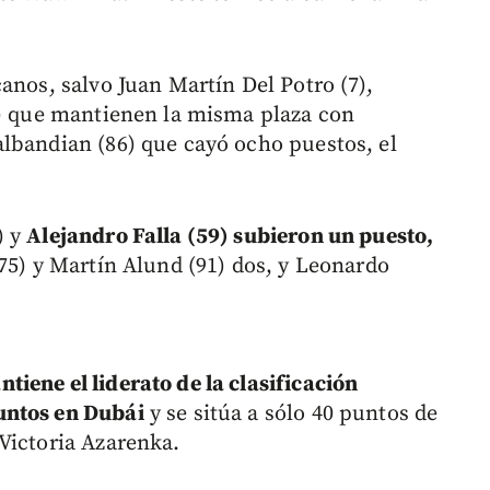
anos, salvo Juan Martín Del Potro (7),
8) que mantienen la misma plaza con
lbandian (86) que cayó ocho puestos, el
) y
Alejandro Falla (59) subieron un puesto,
75) y Martín Alund (91) dos, y Leonardo
iene el liderato de la clasificación
untos en Dubái
y se sitúa a sólo 40 puntos de
Victoria Azarenka.