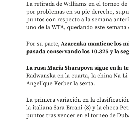
La retirada de Williams en el torneo d
por problemas en su pie derecho, supu
puntos con respecto a la semana anter
uno de la WTA, quedando este semana 
Por su parte,
Azarenka mantiene los mi
pasada conservando los 10.325 y la se
La rusa María Sharapova sigue en la te
Radwanska en la cuarta, la china Na Li
Angelique Kerber la sexta.
La primera variación en la clasificació
la italiana Sara Errani (8) y la checa Pe
puntos tras vencer en el torneo de Dubái