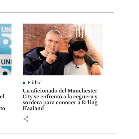
Fútbol
Un aficionado del Manchester
el
City se enfrentó a la ceguera y
sordera para conocer a Erling
to
Haaland
share