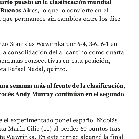
arto puesto en la clasificación mundial
 Buenos Ai
res, lo que lo convierte en el
sta que permanece sin cambios entre los diez
izo Stanislas Wawrinka por 6-4, 3-6, 6-1 en
la consolidación del alicantino como cuarta
 semanas consecutivas en esta posición,
ta Rafael Nadal, quinto.
na semana más al frente de la clasificación,
escocés Andy Murray continúan en el segundo
ue el experimentado por el español Nicolás
ta Marín Cilic (11) al perder 60 puntos tras
te Wawrinka. En este torneo alcanzó la final