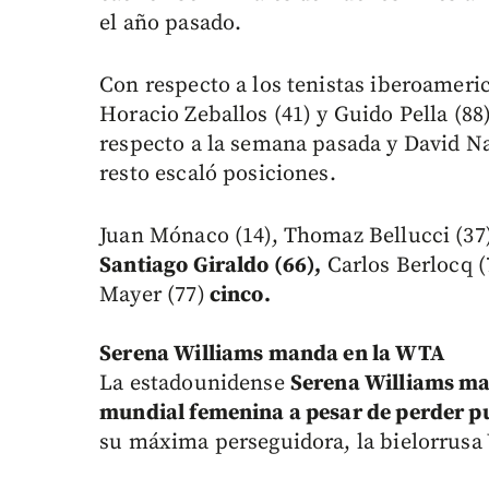
el año pasado.
Con respecto a los tenistas iberoameric
Horacio Zeballos (41) y Guido Pella (8
respecto a la semana pasada y David Na
resto escaló posiciones.
Juan Mónaco (14), Thomaz Bellucci (37
Santiago Giraldo (66),
Carlos Berlocq (
Mayer (77)
cinco.
Serena Williams manda en la WTA
La estadounidense
Serena Williams mant
mundial femenina a pesar de perder p
su máxima perseguidora, la bielorrusa 