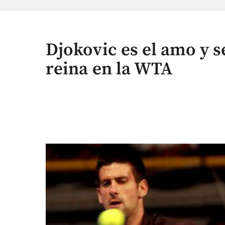
Djokovic es el amo y s
reina en la WTA