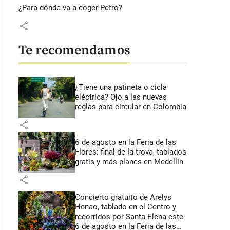
¿Para dónde va a coger Petro?
share
Te recomendamos
¿Tiene una patineta o cicla
eléctrica? Ojo a las nuevas
reglas para circular en Colombia
share
6 de agosto en la Feria de las
Flores: final de la trova, tablados
gratis y más planes en Medellín
share
Concierto gratuito de Arelys
Henao, tablado en el Centro y
recorridos por Santa Elena este
6 de agosto en la Feria de las