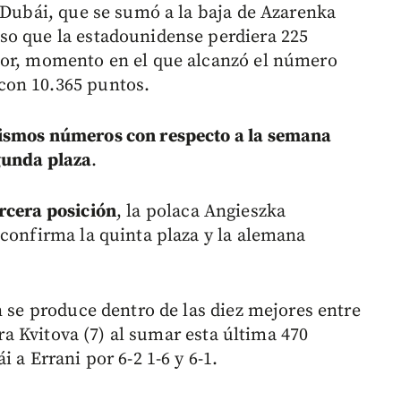
e Dubái, que se sumó a la baja de Azarenka
so que la estadounidense perdiera 225
ior, momento en el que alcanzó el número
con 10.365 puntos.
smos números con respecto a la semana
gunda plaza
.
rcera posición
, la polaca Angieszka
 confirma la quinta plaza y la alemana
n se produce dentro de las diez mejores entre
tra Kvitova (7) al sumar esta última 470
 a Errani por 6-2 1-6 y 6-1.