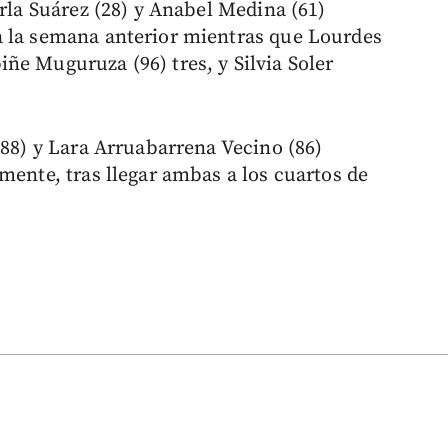
arla Suárez (28) y Anabel Medina (61)
a la semana anterior mientras que Lourdes
ñe Muguruza (96) tres, y Silvia Soler
(88) y Lara Arruabarrena Vecino (86)
mente, tras llegar ambas a los cuartos de