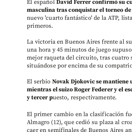
El español
David Ferrer confirmó su cu
masculina tras conquistar el torneo de
nuevo 'cuarto fantástico' de la ATP, li
primeros.
La victoria en Buenos Aires frente al su
una hora y 45 minutos de juego supuso 
mejor raqueta del circuito, tras cuatro
situándose por encima de su compatrio
El serbio
Novak Djokovic se mantiene u
mientras el suizo Roger Federer y el 
y tercer p
uesto, respectivamente.
El primer cambio en la clasificación f
Almagro (12), que cedió su plaza al croa
caer en semifinales de Buenos Aires an