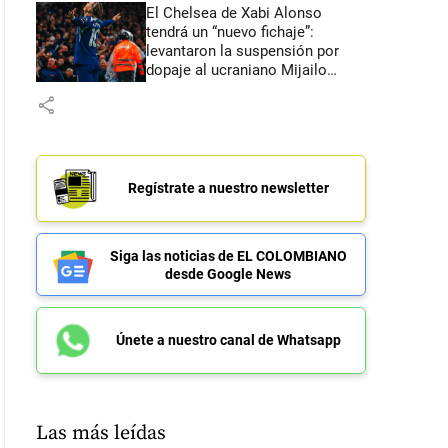
El Chelsea de Xabi Alonso
tendrá un “nuevo fichaje”:
levantaron la suspensión por
dopaje al ucraniano Mijailo
Mudryk
share
Regístrate a nuestro newsletter
Siga las noticias de EL COLOMBIANO
desde Google News
Únete a nuestro canal de Whatsapp
Las más leídas