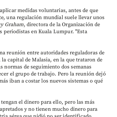
aplicar medidas voluntarias, antes de que
te, una regulación mundial suele llevar unos
cy Graham
, directora de la Organización de
los periodistas en Kuala Lumpur. "Esta
na reunión entre autoridades reguladoras de
 la capital de Malasia, en la que trataron de
evas normas de seguimiento dos semanas
cer el grupo de trabajo. Pero la reunión dejó
ás iban a costar los nuevos sistemas o qué
tengan el dinero para ello, pero las más
apretados y no tienen mucho dinero para
tria aérea que pidió no ser identificado.