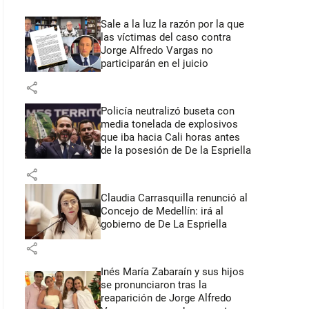
Sale a la luz la razón por la que
las víctimas del caso contra
Jorge Alfredo Vargas no
participarán en el juicio
share
Policía neutralizó buseta con
media tonelada de explosivos
que iba hacia Cali horas antes
de la posesión de De la Espriella
share
Claudia Carrasquilla renunció al
Concejo de Medellín: irá al
gobierno de De La Espriella
share
Inés María Zabaraín y sus hijos
se pronunciaron tras la
reaparición de Jorge Alfredo