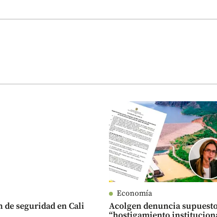
Economía
n de seguridad en Cali
Acolgen denuncia supuest
“hostigamiento institucion