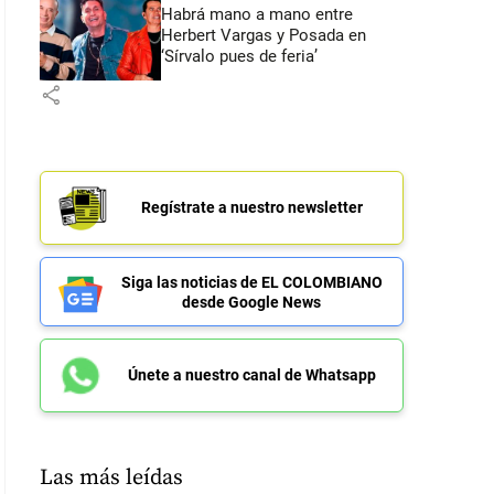
Habrá mano a mano entre
Herbert Vargas y Posada en
‘Sírvalo pues de feria’
share
Regístrate a nuestro newsletter
Siga las noticias de EL COLOMBIANO
desde Google News
Únete a nuestro canal de Whatsapp
Las más leídas