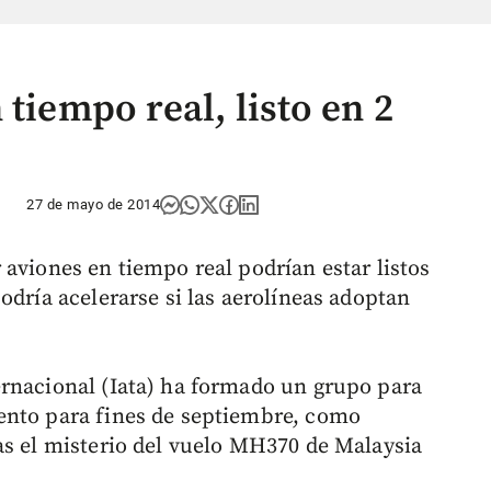
 tiempo real, listo en 2
27 de mayo de 2014
aviones en tiempo real podrían estar listos
odría acelerarse si las aerolíneas adoptan
ernacional (Iata) ha formado un grupo para
ento para fines de septiembre, como
as el misterio del vuelo MH370 de Malaysia