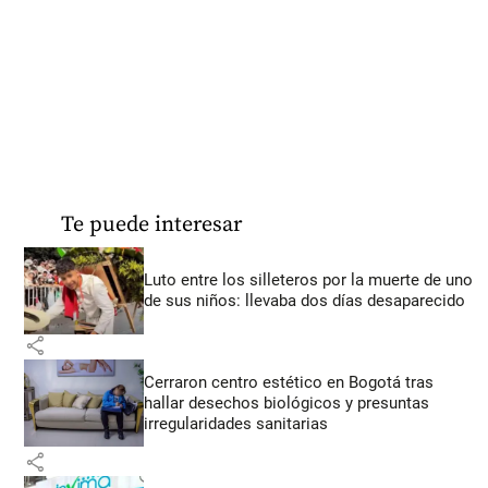
Te puede interesar
Luto entre los silleteros por la muerte de uno
de sus niños: llevaba dos días desaparecido
share
Cerraron centro estético en Bogotá tras
hallar desechos biológicos y presuntas
irregularidades sanitarias
share