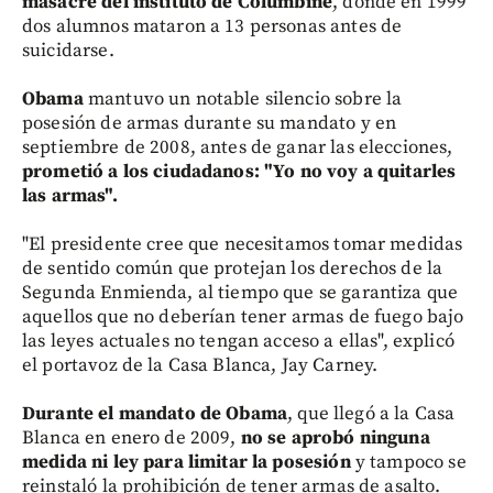
masacre del instituto de Columbine
, donde en 1999
dos alumnos mataron a 13 personas antes de
suicidarse.
Obama
mantuvo un notable silencio sobre la
posesión de armas durante su mandato y en
septiembre de 2008, antes de ganar las elecciones,
prometió a los ciudadanos: "Yo no voy a quitarles
las armas".
"El presidente cree que necesitamos tomar medidas
de sentido común que protejan los derechos de la
Segunda Enmienda, al tiempo que se garantiza que
aquellos que no deberían tener armas de fuego bajo
las leyes actuales no tengan acceso a ellas", explicó
el portavoz de la Casa Blanca, Jay Carney.
Durante el mandato de Obama
, que llegó a la Casa
Blanca en enero de 2009,
no se aprobó ninguna
medida ni ley para limitar la posesión
y tampoco se
reinstaló la prohibición de tener armas de asalto.