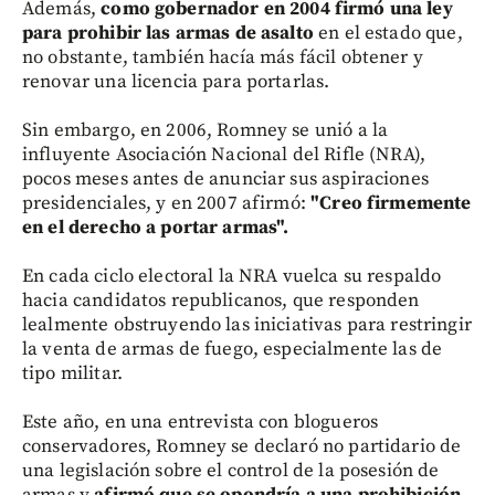
Además,
como gobernador en 2004 firmó una ley
para prohibir las armas de asalto
en el estado que,
no obstante, también hacía más fácil obtener y
renovar una licencia para portarlas.
Sin embargo, en 2006, Romney se unió a la
influyente Asociación Nacional del Rifle (NRA),
pocos meses antes de anunciar sus aspiraciones
presidenciales, y en 2007 afirmó:
"Creo firmemente
en el derecho a portar armas".
En cada ciclo electoral la NRA vuelca su respaldo
hacia candidatos republicanos, que responden
lealmente obstruyendo las iniciativas para restringir
la venta de armas de fuego, especialmente las de
tipo militar.
Este año, en una entrevista con blogueros
conservadores, Romney se declaró no partidario de
una legislación sobre el control de la posesión de
armas y
afirmó que se opondría a una prohibición