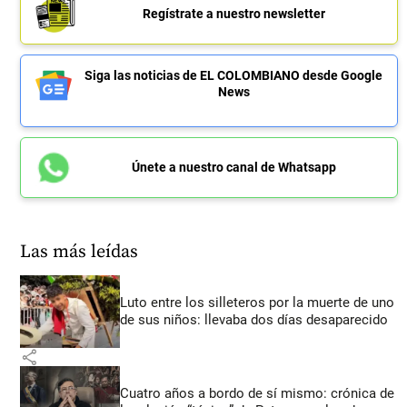
Regístrate a nuestro newsletter
Siga las noticias de EL COLOMBIANO desde Google
News
Únete a nuestro canal de Whatsapp
Las más leídas
Luto entre los silleteros por la muerte de uno
de sus niños: llevaba dos días desaparecido
share
Cuatro años a bordo de sí mismo: crónica de