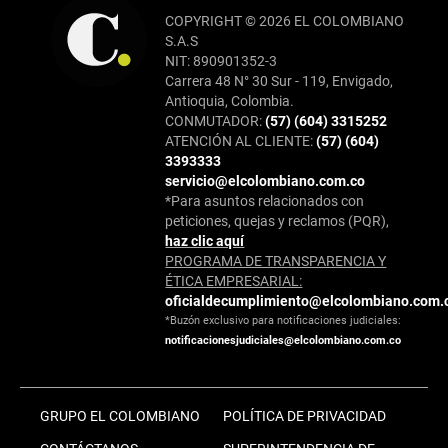
COPYRIGHT © 2026 EL COLOMBIANO
S.A.S
NIT: 890901352-3
Carrera 48 N° 30 Sur - 119, Envigado,
Antioquia, Colombia.
CONMUTADOR:
(57) (604) 3315252
ATENCIÓN AL CLIENTE:
(57) (604)
3393333
servicio@elcolombiano.com.co
*Para asuntos relacionados con
peticiones, quejas y reclamos (PQR),
haz clic aquí
PROGRAMA DE TRANSPARENCIA Y
ÉTICA EMPRESARIAL:
oficialdecumplimiento@elcolombiano.com.
*Buzón exclusivo para notificaciones judiciales:
notificacionesjudiciales@elcolombiano.com.co
GRUPO EL COLOMBIANO
POLÍTICA DE PRIVACIDAD