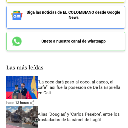
Siga las noticias de EL COLOMBIANO desde Google
News
Únete a nuestro canal de Whatsapp
Las más leídas
“La coca dará paso al coco, al cacao, al
café”: así fue la posesión de De la Espriella
en Cali
share
hace 13 horas
Alias ‘Douglas’ y ‘Carlos Pesebre’, entre los
trasladados de la cárcel de Itagüí