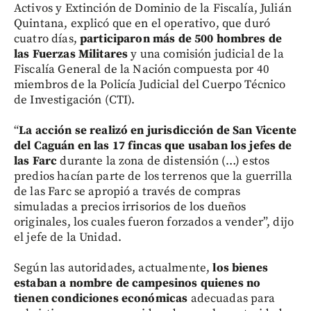
Activos y Extinción de Dominio de la Fiscalía, Julián
Quintana, explicó que en el operativo, que duró
cuatro días,
participaron más de 500 hombres de
las Fuerzas Militares
y una comisión judicial de la
Fiscalía General de la Nación compuesta por 40
miembros de la Policía Judicial del Cuerpo Técnico
de Investigación (CTI).
“
La acción se realizó en jurisdicción de San Vicente
del Caguán en las 17 fincas que usaban los jefes de
las Farc
durante la zona de distensión (…) estos
predios hacían parte de los terrenos que la guerrilla
de las Farc se apropió a través de compras
simuladas a precios irrisorios de los dueños
originales, los cuales fueron forzados a vender”, dijo
el jefe de la Unidad.
Según las autoridades, actualmente,
los bienes
estaban a nombre de campesinos quienes no
tienen condiciones económicas
adecuadas para