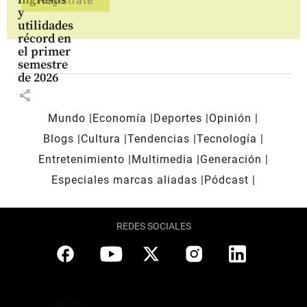
y
utilidades
récord en
el primer
semestre
de 2026
share
Mundo
Economía
Deportes
Opinión
Blogs
Cultura
Tendencias
Tecnología
Entretenimiento
Multimedia
Generación
Especiales marcas aliadas
Pódcast
REDES SOCIALES