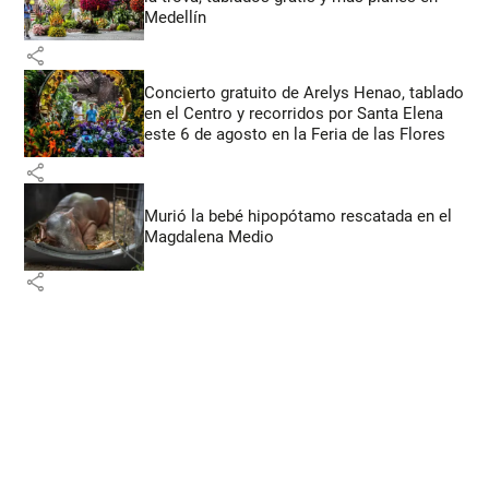
Medellín
share
Concierto gratuito de Arelys Henao, tablado
en el Centro y recorridos por Santa Elena
este 6 de agosto en la Feria de las Flores
share
Murió la bebé hipopótamo rescatada en el
Magdalena Medio
share