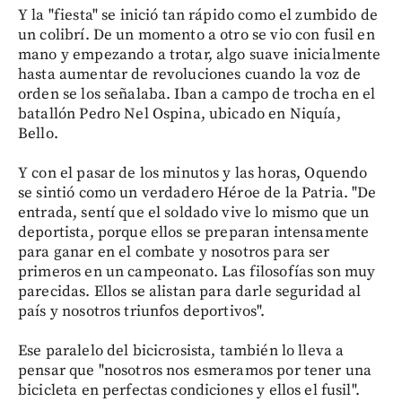
Y la "fiesta" se inició tan rápido como el zumbido de
un colibrí. De un momento a otro se vio con fusil en
mano y empezando a trotar, algo suave inicialmente
hasta aumentar de revoluciones cuando la voz de
orden se los señalaba. Iban a campo de trocha en el
batallón Pedro Nel Ospina, ubicado en Niquía,
Bello.
Y con el pasar de los minutos y las horas, Oquendo
se sintió como un verdadero Héroe de la Patria. "De
entrada, sentí que el soldado vive lo mismo que un
deportista, porque ellos se preparan intensamente
para ganar en el combate y nosotros para ser
primeros en un campeonato. Las filosofías son muy
parecidas. Ellos se alistan para darle seguridad al
país y nosotros triunfos deportivos".
Ese paralelo del bicicrosista, también lo lleva a
pensar que "nosotros nos esmeramos por tener una
bicicleta en perfectas condiciones y ellos el fusil".