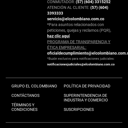
CONMUTADOR:
(57) (604) 3315252
ATENCIÓN AL CLIENTE:
(57) (604)
3393333
servicio@elcolombiano.com.co
*Para asuntos relacionados con
peticiones, quejas y reclamos (PQR),
haz clic aquí
PROGRAMA DE TRANSPARENCIA Y
ÉTICA EMPRESARIAL:
oficialdecumplimiento@elcolombiano.com.
*Buzón exclusivo para notificaciones judiciales:
notificacionesjudiciales@elcolombiano.com.co
GRUPO EL COLOMBIANO
POLÍTICA DE PRIVACIDAD
CONTÁCTANOS
SUPERINTENDENCIA DE
INDUSTRIA Y COMERCIO
TÉRMINOS Y
CONDICIONES
SUSCRIPCIONES