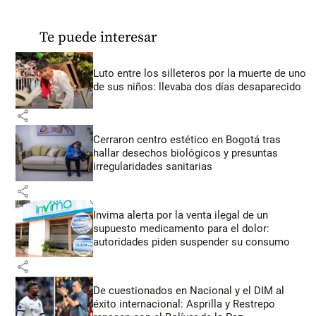
Te puede interesar
Luto entre los silleteros por la muerte de uno
de sus niños: llevaba dos días desaparecido
share
Cerraron centro estético en Bogotá tras
hallar desechos biológicos y presuntas
irregularidades sanitarias
share
Invima alerta por la venta ilegal de un
supuesto medicamento para el dolor:
autoridades piden suspender su consumo
share
De cuestionados en Nacional y el DIM al
éxito internacional: Asprilla y Restrepo