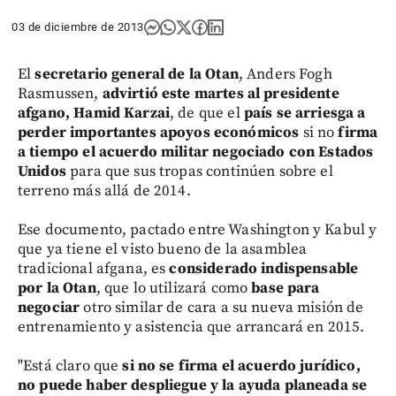
03 de diciembre de 2013
El
secretario general de la Otan
, Anders Fogh
Rasmussen,
advirtió este martes al presidente
afgano, Hamid Karzai
, de que el
país se arriesga a
perder importantes apoyos económicos
si no
firma
a tiempo el acuerdo militar
negociado con Estados
Unidos
para que sus tropas continúen sobre el
terreno más allá de 2014.
Ese documento, pactado entre Washington y Kabul y
que ya tiene el visto bueno de la asamblea
tradicional afgana, es
considerado
indispensable
por la Otan
, que lo utilizará como
base para
negociar
otro similar de cara a su nueva misión de
entrenamiento y asistencia que arrancará en 2015.
"Está claro que
si no se firma el acuerdo jurídico,
no puede haber despliegue y la ayuda planeada se