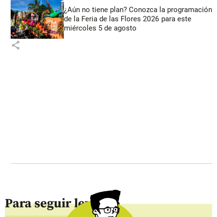
¿Aún no tiene plan? Conozca la programación
de la Feria de las Flores 2026 para este
miércoles 5 de agosto
share
Para seguir leyendo