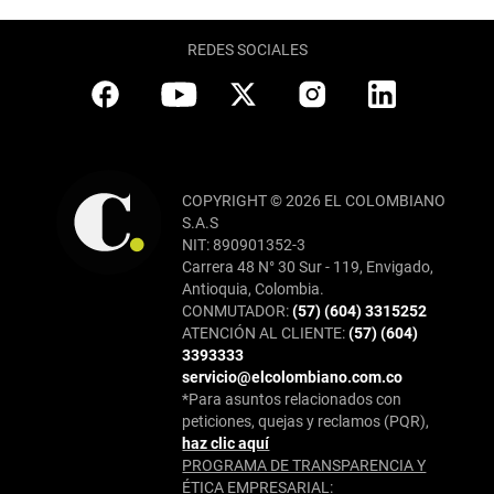
REDES SOCIALES
COPYRIGHT © 2026 EL COLOMBIANO
S.A.S
NIT: 890901352-3
Carrera 48 N° 30 Sur - 119, Envigado,
Antioquia, Colombia.
CONMUTADOR:
(57) (604) 3315252
ATENCIÓN AL CLIENTE:
(57) (604)
3393333
servicio@elcolombiano.com.co
*Para asuntos relacionados con
peticiones, quejas y reclamos (PQR),
haz clic aquí
PROGRAMA DE TRANSPARENCIA Y
ÉTICA EMPRESARIAL: