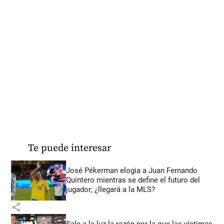
Te puede interesar
José Pékerman elogia a Juan Fernando
Quintero mientras se define el futuro del
jugador; ¿llegará a la MLS?
share