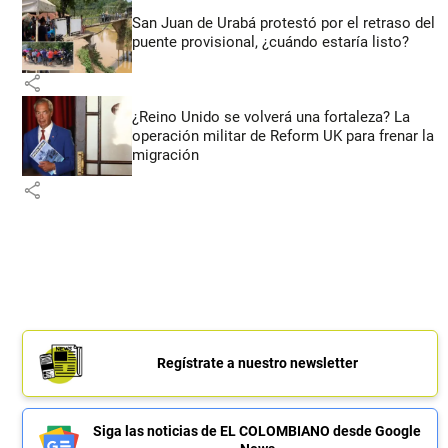
San Juan de Urabá protestó por el retraso del
puente provisional, ¿cuándo estaría listo?
share
¿Reino Unido se volverá una fortaleza? La
operación militar de Reform UK para frenar la
migración
share
Regístrate a nuestro newsletter
Siga las noticias de EL COLOMBIANO desde Google