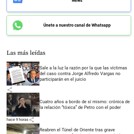
News
Únete a nuestro canal de Whatsapp
Las más leídas
Sale a la luz la razón por la que las víctimas
del caso contra Jorge Alfredo Vargas no
participarán en el juicio
share
Cuatro años a bordo de sí mismo: crónica de
la relación “tóxica” de Petro con el poder
share
hace 9 horas
Reabren el Túnel de Oriente tras grave