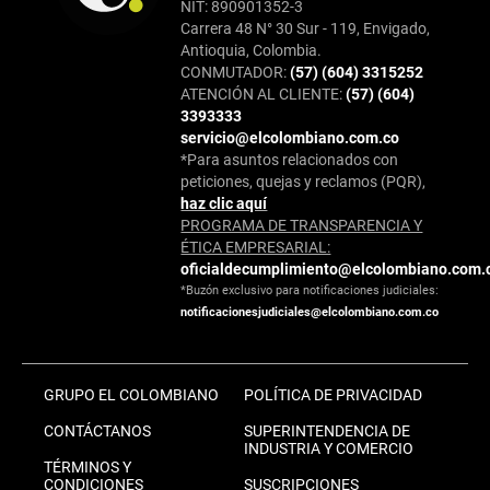
NIT: 890901352-3
Carrera 48 N° 30 Sur - 119, Envigado,
Antioquia, Colombia.
CONMUTADOR:
(57) (604) 3315252
ATENCIÓN AL CLIENTE:
(57) (604)
3393333
servicio@elcolombiano.com.co
*Para asuntos relacionados con
peticiones, quejas y reclamos (PQR),
haz clic aquí
PROGRAMA DE TRANSPARENCIA Y
ÉTICA EMPRESARIAL:
oficialdecumplimiento@elcolombiano.com.
*Buzón exclusivo para notificaciones judiciales:
notificacionesjudiciales@elcolombiano.com.co
GRUPO EL COLOMBIANO
POLÍTICA DE PRIVACIDAD
CONTÁCTANOS
SUPERINTENDENCIA DE
INDUSTRIA Y COMERCIO
TÉRMINOS Y
CONDICIONES
SUSCRIPCIONES