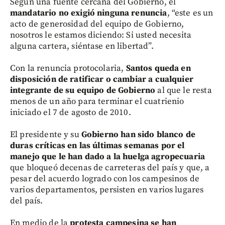
Según una fuente cercana del Gobierno, el
mandatario no exigió ninguna renuncia
, “este es un
acto de generosidad del equipo de Gobierno,
nosotros le estamos diciendo: Si usted necesita
alguna cartera, siéntase en libertad”.
Con la renuncia protocolaria,
Santos queda en
disposición de ratificar o cambiar a cualquier
integrante de su equipo de Gobierno
al que le resta
menos de un año para terminar el cuatrienio
iniciado el 7 de agosto de 2010.
El presidente y su
Gobierno han sido blanco de
duras críticas en las últimas semanas por el
manejo que le han dado a la huelga agropecuaria
que bloqueó decenas de carreteras del país y que, a
pesar del acuerdo logrado con los campesinos de
varios departamentos, persisten en varios lugares
del país.
En medio de la
protesta campesina se han