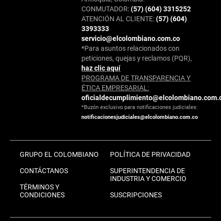
CONMUTADOR:
(57) (604) 3315252
ATENCIÓN AL CLIENTE:
(57) (604)
3393333
servicio@elcolombiano.com.co
*Para asuntos relacionados con
peticiones, quejas y reclamos (PQR),
haz clic aquí
PROGRAMA DE TRANSPARENCIA Y
ÉTICA EMPRESARIAL:
oficialdecumplimiento@elcolombiano.com.
*Buzón exclusivo para notificaciones judiciales:
notificacionesjudiciales@elcolombiano.com.co
GRUPO EL COLOMBIANO
POLÍTICA DE PRIVACIDAD
CONTÁCTANOS
SUPERINTENDENCIA DE
INDUSTRIA Y COMERCIO
TÉRMINOS Y
CONDICIONES
SUSCRIPCIONES