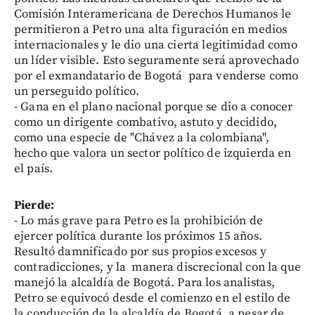
Comisión Interamericana de Derechos Humanos le
permitieron a Petro una alta figuración en medios
internacionales y le dio una cierta legitimidad como
un líder visible. Esto seguramente será aprovechado
por el exmandatario de Bogotá para venderse como
un perseguido político.
- Gana en el plano nacional porque se dio a conocer
como un dirigente combativo, astuto y decidido,
como una especie de "Chávez a la colombiana",
hecho que valora un sector político de izquierda en
el país.
Pierde:
- Lo más grave para Petro es la prohibición de
ejercer política durante los próximos 15 años.
Resultó damnificado por sus propios excesos y
contradicciones, y la manera discrecional con la que
manejó la alcaldía de Bogotá. Para los analistas,
Petro se equivocó desde el comienzo en el estilo de
la conducción de la alcaldía de Bogotá, a pesar de