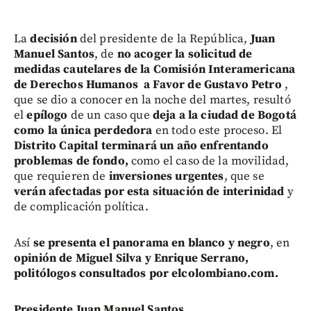
La
decisión
del presidente de la República,
Juan
Manuel Santos
, de
no acoger la solicitud de
medidas cautelares de la Comisión Interamericana
de Derechos Humanos
a Favor de Gustavo Petro
,
que se dio a conocer en la noche del martes, resultó
el
epílogo
de un caso que
deja a la ciudad de Bogotá
como la única perdedora
en todo este proceso. El
Distrito Capital
terminará un año enfrentando
problemas de fondo,
como el caso de la movilidad,
que requieren de
inversiones urgentes
, que se
verán afectadas por esta situación de interinidad
y
de complicación política.
Así
se presenta el panorama en blanco y negro
, en
opinión de Miguel Silva y Enrique Serrano,
politólogos consultados por elcolombiano.com.
Presidente Juan Manuel Santos