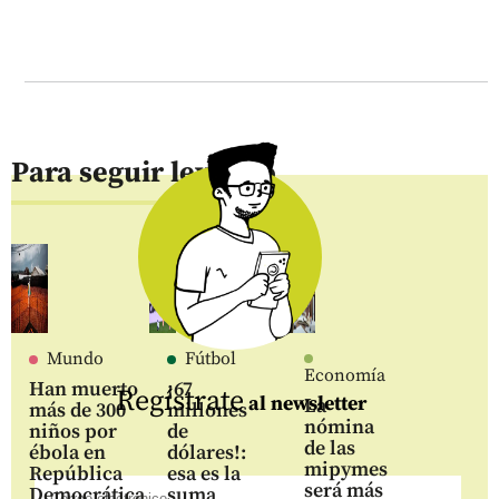
Para seguir leyendo
Mundo
Fútbol
Economía
Han muerto
¡67
Regístrate
al newsletter
La
más de 300
millones
nómina
niños por
de
de las
ébola en
dólares!:
mipymes
República
esa es la
será más
Democrática
suma