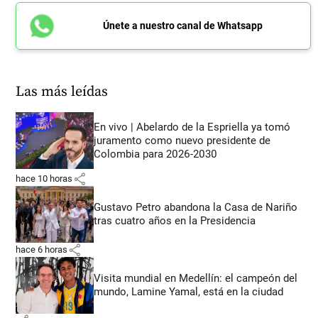
Únete a nuestro canal de Whatsapp
Las más leídas
En vivo | Abelardo de la Espriella ya tomó
juramento como nuevo presidente de
Colombia para 2026-2030
share
hace 10 horas
Gustavo Petro abandona la Casa de Nariño
tras cuatro años en la Presidencia
share
hace 6 horas
Visita mundial en Medellín: el campeón del
mundo, Lamine Yamal, está en la ciudad