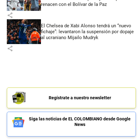
renacen con el Bolívar de la Paz
share
El Chelsea de Xabi Alonso tendrá un “nuevo
fichaje”: levantaron la suspensión por dopaje
al ucraniano Mijailo Mudryk
share
Regístrate a nuestro newsletter
Siga las noticias de EL COLOMBIANO desde Google
News