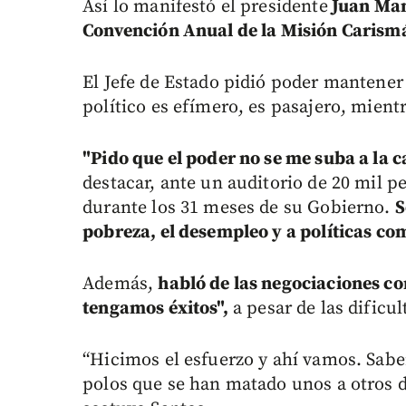
Así lo manifestó el presidente
Juan Man
Convención Anual de la Misión Carismá
El Jefe de Estado pidió poder mantener 
político es efímero, es pasajero, mientr
"Pido que el poder no se me suba a la c
destacar, ante un auditorio de 20 mil p
durante los 31 meses de su Gobierno.
S
pobreza, el desempleo y a políticas com
Además,
habló de las negociaciones co
tengamos éxitos",
a pesar de las dificul
“Hicimos el esfuerzo y ahí vamos. Sabe
polos que se han matado unos a otros du