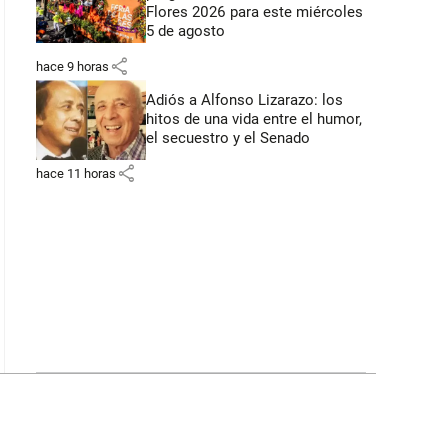
Flores 2026 para este miércoles
5 de agosto
share
hace 9 horas
Adiós a Alfonso Lizarazo: los
hitos de una vida entre el humor,
el secuestro y el Senado
share
hace 11 horas