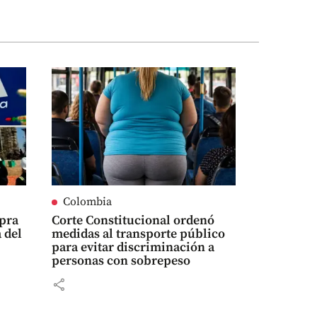
Colombia
mpra
Corte Constitucional ordenó
 del
medidas al transporte público
para evitar discriminación a
personas con sobrepeso
share