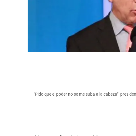
"Pido que el poder no se me suba a la cabeza": presi