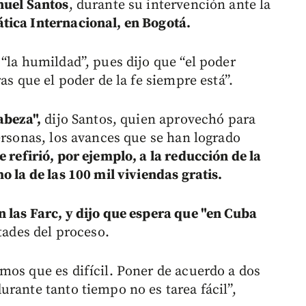
uel Santos
, durante su intervención ante la
tica Internacional, en Bogotá.
“la humildad”, pues dijo que “el poder
as que el poder de la fe siempre está”.
abeza",
dijo Santos, quien aprovechó para
ersonas, los avances que se han logrado
e refirió, por ejemplo, a la reducción de la
o la de las 100 mil viviendas gratis.
n las Farc, y dijo que espera que "en Cuba
tades del proceso.
mos que es difícil. Poner de acuerdo a dos
rante tanto tiempo no es tarea fácil”,