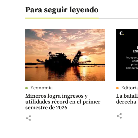
Para seguir leyendo
Economía
Editori
Mineros logra ingresos y
La batall
utilidades récord en el primer
derecha
semestre de 2026
share
share