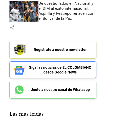
De cuestionados en Nacional y
el DIM al éxito internacional:
Asprilla y Restrepo renacen con
el Bolívar de la Paz
share
Regístrate a nuestro newsletter
Siga las noticias de EL COLOMBIANO
desde Google News
Únete a nuestro canal de Whatsapp
Las más leídas