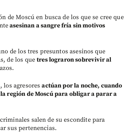
gión de Moscú en busca de los que se cree que
nte
asesinan a sangre fría sin motivos
 uno de los tres presuntos asesinos que
as, de los que
tres lograron sobrevivir al
lazos.
, los agresores
actúan por la noche, cuando
 la región de Moscú para obligar a parar a
criminales salen de su escondite para
bar sus pertenencias.