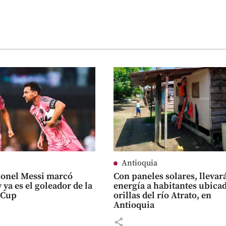
Antioquia
ionel Messi marcó
Con paneles solares, llevar
 ya es el goleador de la
energía a habitantes ubica
 Cup
orillas del río Atrato, en
Antioquia
share