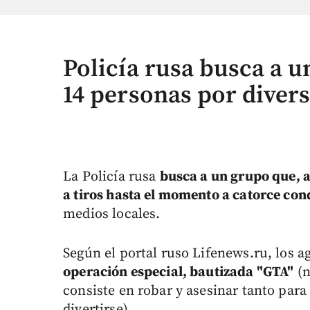
Policía rusa busca a 
14 personas por diver
La Policía rusa
busca a un grupo que, 
a tiros hasta el momento a catorce co
medios locales.
Según el portal ruso Lifenews.ru, los 
operación especial, bautizada "GTA"
(n
consiste en robar y asesinar tanto par
divertirse).