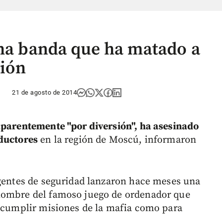
una banda que ha matado a
sión
21 de agosto de 2014
aparentemente "por diversión", ha asesinado
nductores
en la región de Moscú, informaron
agentes de seguridad lanzaron hace meses una
ombre del famoso juego de ordenador que
a cumplir misiones de la mafia como para