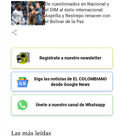
De cuestionados en Nacional y
el DIM al éxito internacional:
Asprilla y Restrepo renacen con
el Bolívar de la Paz
share
Regístrate a nuestro newsletter
Siga las noticias de EL COLOMBIANO
desde Google News
Únete a nuestro canal de Whatsapp
Las más leídas