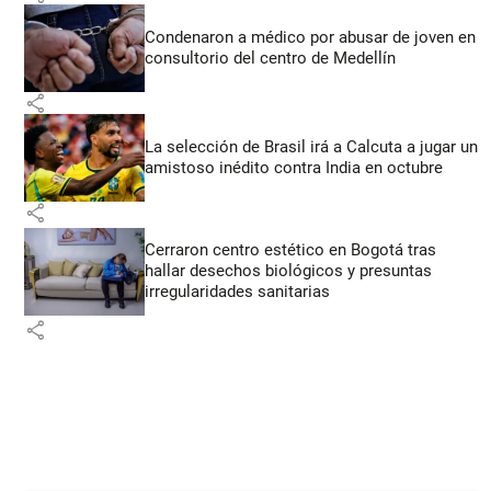
Condenaron a médico por abusar de joven en
consultorio del centro de Medellín
share
La selección de Brasil irá a Calcuta a jugar un
amistoso inédito contra India en octubre
share
Cerraron centro estético en Bogotá tras
hallar desechos biológicos y presuntas
irregularidades sanitarias
share