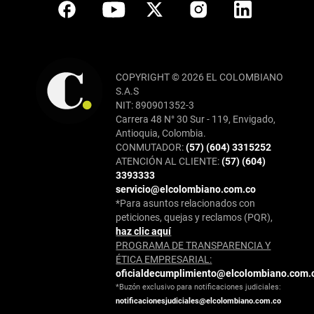
COPYRIGHT © 2026 EL COLOMBIANO
S.A.S
NIT: 890901352-3
Carrera 48 N° 30 Sur - 119, Envigado,
Antioquia, Colombia.
CONMUTADOR:
(57) (604) 3315252
ATENCIÓN AL CLIENTE:
(57) (604)
3393333
servicio@elcolombiano.com.co
*Para asuntos relacionados con
peticiones, quejas y reclamos (PQR),
haz clic aquí
PROGRAMA DE TRANSPARENCIA Y
ÉTICA EMPRESARIAL:
oficialdecumplimiento@elcolombiano.com.
*Buzón exclusivo para notificaciones judiciales:
notificacionesjudiciales@elcolombiano.com.co