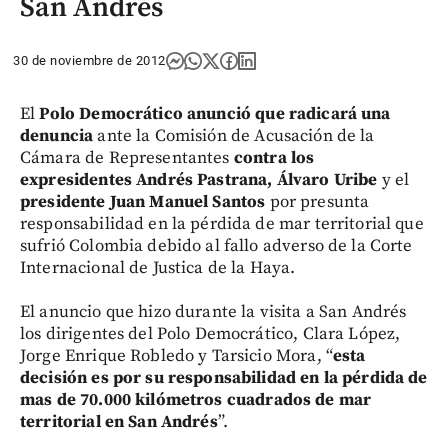
San Andrés
30 de noviembre de 2012
El
Polo Democrático anunció que radicará una
denuncia
ante la Comisión de Acusación de la
Cámara de Representantes
contra los
expresidentes Andrés Pastrana, Álvaro Uribe
y el
presidente Juan Manuel Santos
por presunta
responsabilidad en la pérdida de mar territorial que
sufrió Colombia debido al fallo adverso de la Corte
Internacional de Justica de la Haya.
El anuncio que hizo durante la visita a San Andrés
los dirigentes del Polo Democrático, Clara López,
Jorge Enrique Robledo y Tarsicio Mora, “
esta
decisión es por su responsabilidad en la pérdida de
mas de 70.000 kilómetros
cuadrados de mar
territorial en San Andrés
”.