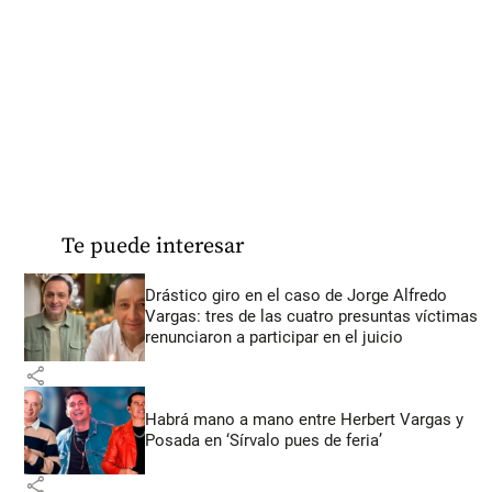
Te puede interesar
Drástico giro en el caso de Jorge Alfredo
Vargas: tres de las cuatro presuntas víctimas
renunciaron a participar en el juicio
share
Habrá mano a mano entre Herbert Vargas y
Posada en ‘Sírvalo pues de feria’
share