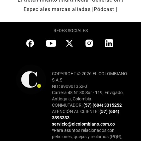
Especiales marcas aliadas
Pódcast
REDES SOCIALES
COPYRIGHT © 2026 EL COLOMBIANO
S.A.S
NIT: 890901352-3
Carrera 48 N° 30 Sur - 119, Envigado,
Antioquia, Colombia.
CONMUTADOR:
(57) (604) 3315252
ATENCIÓN AL CLIENTE:
(57) (604)
3393333
servicio@elcolombiano.com.co
*Para asuntos relacionados con
peticiones, quejas y reclamos (PQR),