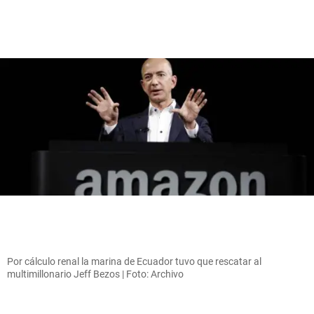
Por cálculo renal la marina de Ecuador tuvo que rescatar al
multimillonario Jeff Bezos | Foto: Archivo