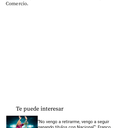
Comercio.
Te puede interesar
“No vengo a retirarme, vengo a seguir
ganando títulos con Nacional”: Franco