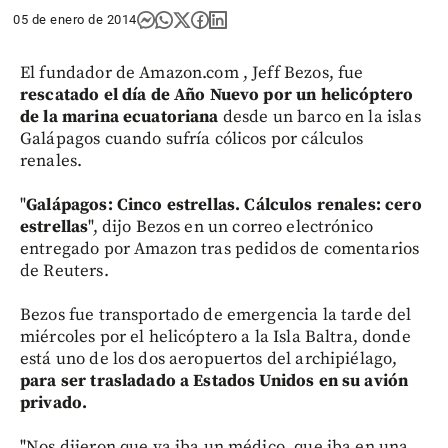
05 de enero de 2014
El fundador de Amazon.com , Jeff Bezos, fue
rescatado el día de Año Nuevo por un helicóptero
de la marina ecuatoriana
desde un barco en la islas
Galápagos cuando sufría cólicos por cálculos
renales.
"
Galápagos: Cinco estrellas. Cálculos renales: cero
estrellas
", dijo Bezos en un correo electrónico
entregado por Amazon tras pedidos de comentarios
de Reuters.
Bezos fue transportado de emergencia la tarde del
miércoles por el helicóptero a la Isla Baltra, donde
está uno de los dos aeropuertos del archipiélago,
para ser trasladado a Estados Unidos en su avión
privado.
"Nos dijeron que ya iba un médico, que iba en una