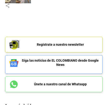
share
Regístrate a nuestro newsletter
Siga las noticias de EL COLOMBIANO desde Google
News
Únete a nuestro canal de Whatsapp