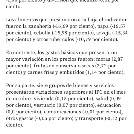
-1,00 por ciento y diversión que alcanzó -0,32 por
ciento.
Los alimentos que presionaron a la baja el indicador
fueron la zanahoria (-16,69 por ciento), papa (-16,57
por ciento), cebolla (-15,98 por ciento), arveja (-15,34
por ciento) y otros tubérculos (-10,79 por ciento).
En contraste, los gastos básicos que presentaron
mayor variación en los precios fueron: moras (2,87
por ciento), frutas en conserva o secas (2,72 por
ciento) y carnes frías y embutidos (1,14 por ciento).
Por su parte, siete grupos de bienes y servicios
presentaron variaciones superiores al IPC en el mes
de octubre: vivienda (0,15 por ciento), salud (0,09
por ciento), vestuario (0,07 por ciento), educación
(0,0 por ciento), comunicaciones (-0,01 por ciento),
otros gastos (-0,05 por ciento) y transporte (-0,12 por
ciento).