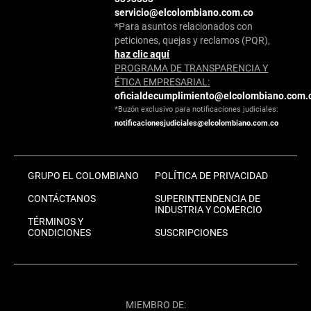
servicio@elcolombiano.com.co
*Para asuntos relacionados con
peticiones, quejas y reclamos (PQR),
haz clic aquí
PROGRAMA DE TRANSPARENCIA Y
ÉTICA EMPRESARIAL:
oficialdecumplimiento@elcolombiano.com.
*Buzón exclusivo para notificaciones judiciales:
notificacionesjudiciales@elcolombiano.com.co
GRUPO EL COLOMBIANO
POLÍTICA DE PRIVACIDAD
CONTÁCTANOS
SUPERINTENDENCIA DE
INDUSTRIA Y COMERCIO
TÉRMINOS Y
CONDICIONES
SUSCRIPCIONES
MIEMBRO DE: