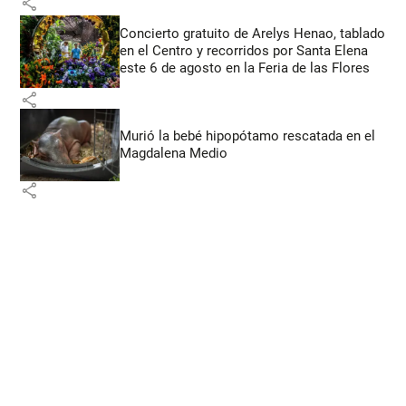
share
Concierto gratuito de Arelys Henao, tablado
en el Centro y recorridos por Santa Elena
este 6 de agosto en la Feria de las Flores
share
Murió la bebé hipopótamo rescatada en el
Magdalena Medio
share