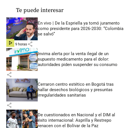
Te puede interesar
En vivo | De la Espriella ya tomó juramento
como presidente para 2026-2030: “Colombia
se salvó”
share
hace 9 horas
Invima alerta por la venta ilegal de un
supuesto medicamento para el dolor:
autoridades piden suspender su consumo
share
Cerraron centro estético en Bogotá tras
hallar desechos biológicos y presuntas
irregularidades sanitarias
share
De cuestionados en Nacional y el DIM al
éxito internacional: Asprilla y Restrepo
renacen con el Bolívar de la Paz