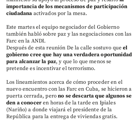
importancia de los mecanismos de participación
ciudadana
activados por la mesa.
Este martes el equipo negociador del Gobierno
también habló sobre paz y las negociaciones con las
Farc en la ANDI.
Después de esta reunión De la calle sostuvo que
el
gobierno cree que hay una verdadera oportunidad
para alcanzar la paz
, y que lo que menos se
pretende es incentivar el terrorismo.
Los lineamientos acerca de cómo proceder en el
nuevo encuentro con las Farc en Cuba, se hicieron a
puerta cerrada, pero
no se descarta que algunos se
den a conocer
en horas de la tarde en Ipiales
(Nariño) a donde viajará el presidente de la
República para la entrega de viviendas gratis.