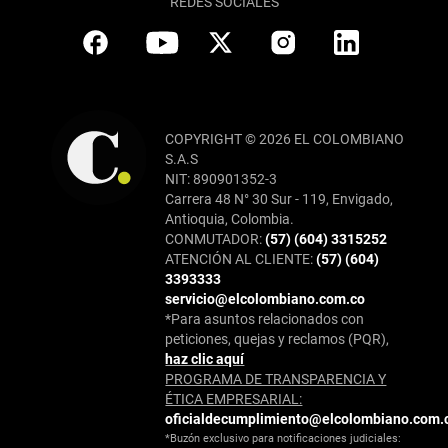
REDES SOCIALES
COPYRIGHT © 2026 EL COLOMBIANO
S.A.S
NIT: 890901352-3
Carrera 48 N° 30 Sur - 119, Envigado,
Antioquia, Colombia.
CONMUTADOR:
(57) (604) 3315252
ATENCIÓN AL CLIENTE:
(57) (604)
3393333
servicio@elcolombiano.com.co
*Para asuntos relacionados con
peticiones, quejas y reclamos (PQR),
haz clic aquí
PROGRAMA DE TRANSPARENCIA Y
ÉTICA EMPRESARIAL:
oficialdecumplimiento@elcolombiano.com.
*Buzón exclusivo para notificaciones judiciales: