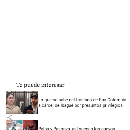
Te puede interesar
Lo que se sabe del traslado de Epa Colombia
a cárcel de Ibagué por presuntos privilegios
share
Paipa y Pasonva, así suenan los nuevos