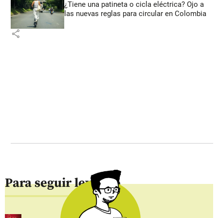
¿Tiene una patineta o cicla eléctrica? Ojo a
las nuevas reglas para circular en Colombia
share
Para seguir leyendo