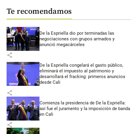
Te recomendamos
De la Espriella dio por terminadas las
negociaciones con grupos armados y
anunció megacárceles
share
De la Espriella congelará el gasto público,
eliminará el impuesto al patrimonio y
desarrollará el fracking: primeros anuncios
desde Cali
share
Comienza la presidencia de De la Espriella:
así fue el juramento y la imposición de banda
en Cali
share