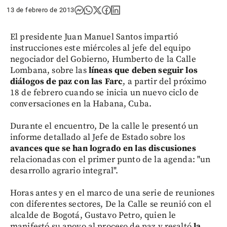
13 de febrero de 2013
El presidente Juan Manuel Santos impartió
instrucciones este miércoles al jefe del equipo
negociador del Gobierno, Humberto de la Calle
Lombana, sobre las
líneas que
deben seguir los
diálogos de paz con las Farc
, a partir del próximo
18 de febrero cuando se inicia un nuevo ciclo de
conversaciones en la Habana, Cuba.
Durante el encuentro, De la calle le presentó un
informe detallado al Jefe de Estado sobre los
avances que se han logrado en las discusiones
relacionadas con el primer punto de la agenda: "un
desarrollo agrario integral".
Horas antes y en el marco de una serie de reuniones
con diferentes sectores, De la Calle se reunió con el
alcalde de Bogotá, Gustavo Petro, quien le
manifestó su apoyo al proceso de paz y resaltó
la