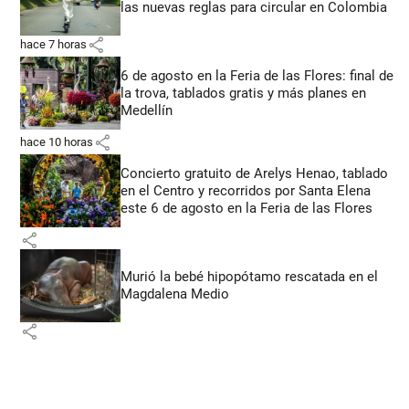
las nuevas reglas para circular en Colombia
share
hace 7 horas
6 de agosto en la Feria de las Flores: final de
la trova, tablados gratis y más planes en
Medellín
share
hace 10 horas
Concierto gratuito de Arelys Henao, tablado
en el Centro y recorridos por Santa Elena
este 6 de agosto en la Feria de las Flores
share
Murió la bebé hipopótamo rescatada en el
Magdalena Medio
share