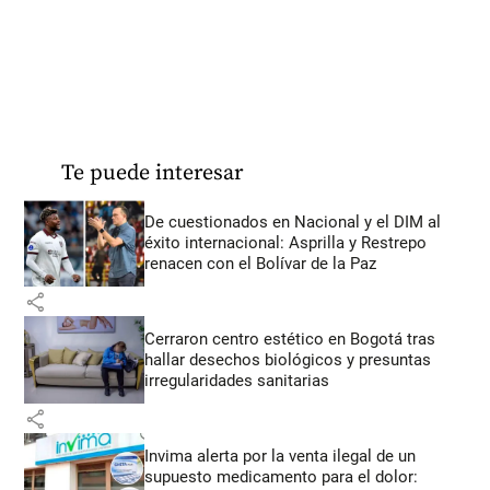
Te puede interesar
De cuestionados en Nacional y el DIM al
éxito internacional: Asprilla y Restrepo
renacen con el Bolívar de la Paz
share
Cerraron centro estético en Bogotá tras
hallar desechos biológicos y presuntas
irregularidades sanitarias
share
Invima alerta por la venta ilegal de un
supuesto medicamento para el dolor: