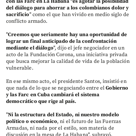
con las Farc en La Habana "es agotar la posibilidad
del diálogo para ahorrar a los colombianos dolor y
sacrificio
" como el que han vivido en medio siglo de
conflicto armado.
"
Creemos que seriamente hay una oportunidad de
lograr un final anticipado de la confrontación
mediante el diálogo
", dijo el jefe negociador en un
acto de la Fundación Corona, una iniciativa privada
que busca mejorar la calidad de vida de la población
vulnerable.
En ese mismo acto, el presidente Santos, insistió en
que nada de lo que se negociando entre el
Gobierno
y las Farc en Cuba cambiará el sistema
democrático que rige al país.
"
Ni la estructura del Estado, ni nuestro modelo
político o económico
, ni el futuro de las Fuerzas
Armadas, ni nada por el estilo, son materia de
discusión en la mesa de La Habana", subrayó.