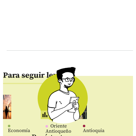
Para seguir leyendo
Oriente
Economía
Antioquia
Antioqueño