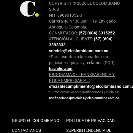
COPYRIGHT © 2026 EL COLOMBIANO
S.A.S
NIT: 890901352-3
Carrera 48 N° 30 Sur - 119, Envigado,
Antioquia, Colombia.
CONMUTADOR:
(57) (604) 3315252
ATENCIÓN AL CLIENTE:
(57) (604)
3393333
servicio@elcolombiano.com.co
*Para asuntos relacionados con
peticiones, quejas y reclamos (PQR),
haz clic aquí
PROGRAMA DE TRANSPARENCIA Y
ÉTICA EMPRESARIAL:
oficialdecumplimiento@elcolombiano.com.
*Buzón exclusivo para notificaciones judiciales:
notificacionesjudiciales@elcolombiano.com.co
GRUPO EL COLOMBIANO
POLÍTICA DE PRIVACIDAD
CONTÁCTANOS
SUPERINTENDENCIA DE