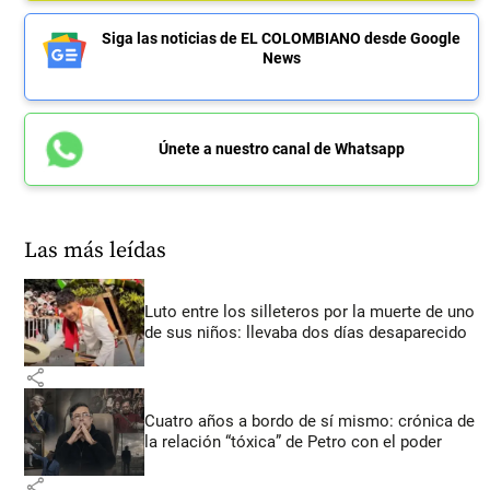
Siga las noticias de EL COLOMBIANO desde Google
News
Únete a nuestro canal de Whatsapp
Las más leídas
Luto entre los silleteros por la muerte de uno
de sus niños: llevaba dos días desaparecido
share
Cuatro años a bordo de sí mismo: crónica de
la relación “tóxica” de Petro con el poder
share