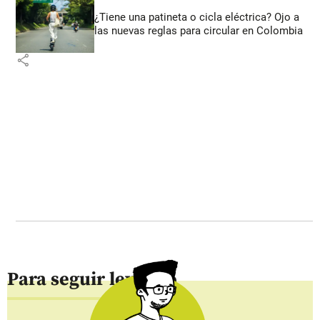
¿Tiene una patineta o cicla eléctrica? Ojo a
las nuevas reglas para circular en Colombia
share
Para seguir leyendo