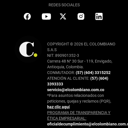
REDES SOCIALES
COPYRIGHT © 2026 EL COLOMBIANO
S.A.S
NIT: 890901352-3
Carrera 48 N° 30 Sur - 119, Envigado,
Antioquia, Colombia.
CONMUTADOR:
(57) (604) 3315252
ATENCIÓN AL CLIENTE:
(57) (604)
3393333
servicio@elcolombiano.com.co
*Para asuntos relacionados con
peticiones, quejas y reclamos (PQR),
haz clic aquí
PROGRAMA DE TRANSPARENCIA Y
ÉTICA EMPRESARIAL:
oficialdecumplimiento@elcolombiano.com.