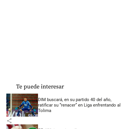
Te puede interesar
DIM buscará, en su partido 40 del año,
ratificar su “renacer” en Liga enfrentando al
Tolima
share