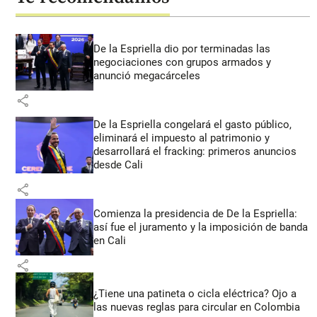
De la Espriella dio por terminadas las
negociaciones con grupos armados y
anunció megacárceles
share
De la Espriella congelará el gasto público,
eliminará el impuesto al patrimonio y
desarrollará el fracking: primeros anuncios
desde Cali
share
Comienza la presidencia de De la Espriella:
así fue el juramento y la imposición de banda
en Cali
share
¿Tiene una patineta o cicla eléctrica? Ojo a
las nuevas reglas para circular en Colombia