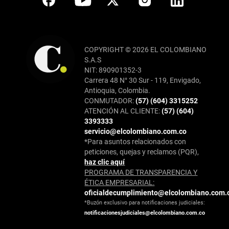
COPYRIGHT © 2026 EL COLOMBIANO
S.A.S
NIT: 890901352-3
Carrera 48 N° 30 Sur - 119, Envigado,
Antioquia, Colombia.
CONMUTADOR:
(57) (604) 3315252
ATENCIÓN AL CLIENTE:
(57) (604)
3393333
servicio@elcolombiano.com.co
*Para asuntos relacionados con
peticiones, quejas y reclamos (PQR),
haz clic aquí
PROGRAMA DE TRANSPARENCIA Y
ÉTICA EMPRESARIAL:
oficialdecumplimiento@elcolombiano.com.
*Buzón exclusivo para notificaciones judiciales:
notificacionesjudiciales@elcolombiano.com.co