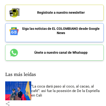
Regístrate a nuestro newsletter
Siga las noticias de EL COLOMBIANO desde Google
News
Únete a nuestro canal de Whatsapp
Las más leídas
“La coca dará paso al coco, al cacao, al
café”: así fue la posesión de De la Espriella
en Cali
share