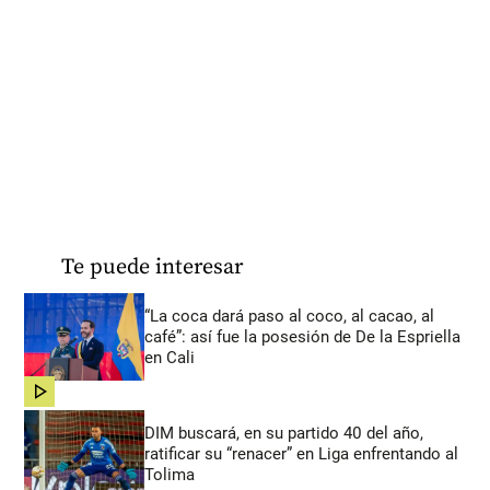
Te puede interesar
“La coca dará paso al coco, al cacao, al
café”: así fue la posesión de De la Espriella
en Cali
share
DIM buscará, en su partido 40 del año,
ratificar su “renacer” en Liga enfrentando al
Tolima