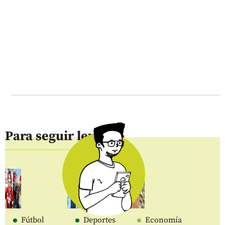
Para seguir leyendo
Fútbol
Deportes
Economía