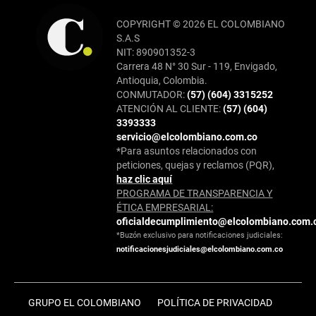
COPYRIGHT © 2026 EL COLOMBIANO
S.A.S
NIT: 890901352-3
Carrera 48 N° 30 Sur - 119, Envigado,
Antioquia, Colombia.
CONMUTADOR:
(57) (604) 3315252
ATENCIÓN AL CLIENTE:
(57) (604)
3393333
servicio@elcolombiano.com.co
*Para asuntos relacionados con
peticiones, quejas y reclamos (PQR),
haz clic aquí
PROGRAMA DE TRANSPARENCIA Y
ÉTICA EMPRESARIAL:
oficialdecumplimiento@elcolombiano.com.
*Buzón exclusivo para notificaciones judiciales:
notificacionesjudiciales@elcolombiano.com.co
GRUPO EL COLOMBIANO
POLÍTICA DE PRIVACIDAD