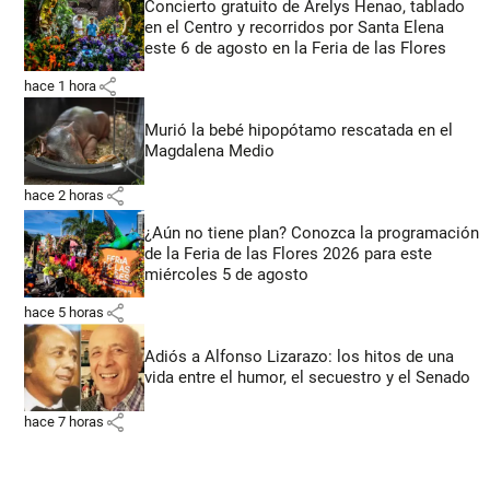
Concierto gratuito de Arelys Henao, tablado
en el Centro y recorridos por Santa Elena
este 6 de agosto en la Feria de las Flores
share
hace 1 hora
Murió la bebé hipopótamo rescatada en el
Magdalena Medio
share
hace 2 horas
¿Aún no tiene plan? Conozca la programación
de la Feria de las Flores 2026 para este
miércoles 5 de agosto
share
hace 5 horas
Adiós a Alfonso Lizarazo: los hitos de una
vida entre el humor, el secuestro y el Senado
share
hace 7 horas