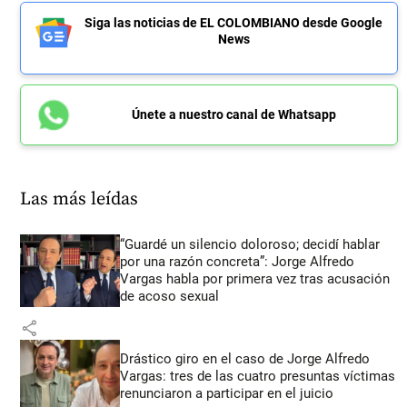
Siga las noticias de EL COLOMBIANO desde Google
News
Únete a nuestro canal de Whatsapp
Las más leídas
“Guardé un silencio doloroso; decidí hablar
por una razón concreta”: Jorge Alfredo
Vargas habla por primera vez tras acusación
de acoso sexual
share
Drástico giro en el caso de Jorge Alfredo
Vargas: tres de las cuatro presuntas víctimas
renunciaron a participar en el juicio