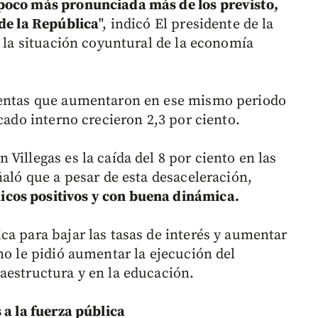
poco más pronunciada más de los previsto,
 de la República
", indicó El presidente de la
e la situación coyuntural de la economía
ventas que aumentaron en ese mismo periodo
cado interno crecieron 2,3 por ciento.
Villegas es la caída del 8 por ciento en las
ñaló que a pesar de esta desaceleración,
cos positivos y con buena dinámica.
ca para bajar las tasas de interés y aumentar
no le pidió aumentar la ejecución del
aestructura y en la educación.
 a la fuerza pública