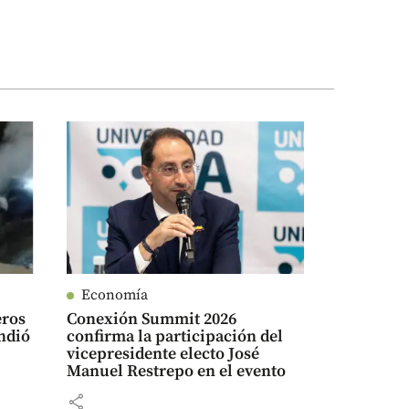
Economía
eros
Conexión Summit 2026
ndió
confirma la participación del
vicepresidente electo José
Manuel Restrepo en el evento
share