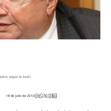
stre, según la Andi |
18 de julio de 2012