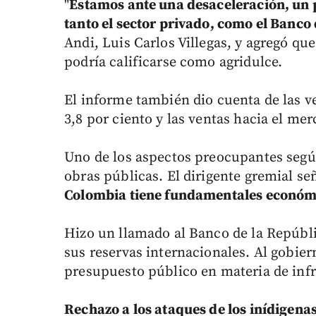
"
Estamos ante una desaceleración, un 
tanto el sector privado, como el Banco
Andi, Luis Carlos Villegas, y agregó qu
podría calificarse como agridulce.
El informe también dio cuenta de las 
3,8 por ciento y las ventas hacia el mer
Uno de los aspectos preocupantes según 
obras públicas. El dirigente gremial se
Colombia tiene fundamentales económi
Hizo un llamado al Banco de la Repúbli
sus reservas internacionales. Al gobier
presupuesto público en materia de infr
Rechazo a los ataques de los inídigenas