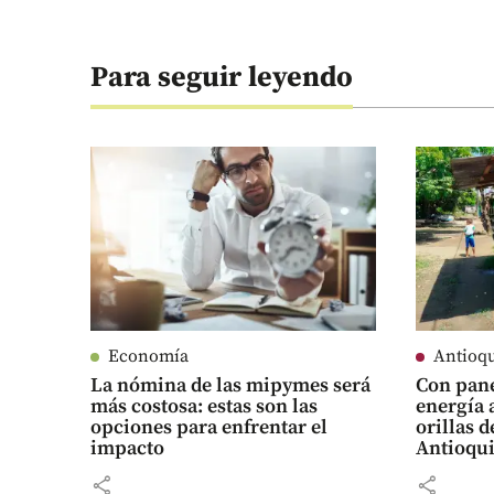
Para seguir leyendo
Economía
Antioq
La nómina de las mipymes será
Con pane
más costosa: estas son las
energía 
opciones para enfrentar el
orillas d
impacto
Antioqu
share
share