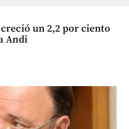
creció un 2,2 por ciento
a Andi