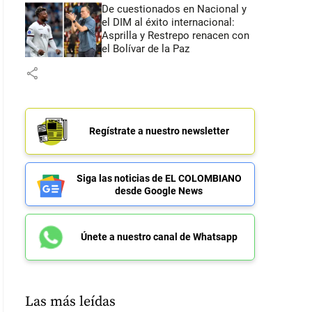
De cuestionados en Nacional y
el DIM al éxito internacional:
Asprilla y Restrepo renacen con
el Bolívar de la Paz
share
Regístrate a nuestro newsletter
Siga las noticias de EL COLOMBIANO
desde Google News
Únete a nuestro canal de Whatsapp
Las más leídas