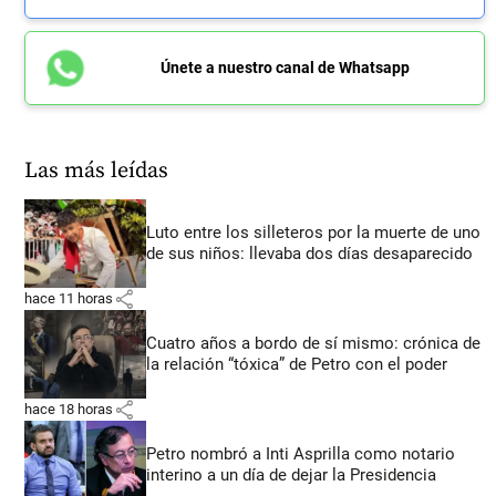
Únete a nuestro canal de Whatsapp
Las más leídas
Luto entre los silleteros por la muerte de uno
de sus niños: llevaba dos días desaparecido
share
hace 11 horas
Cuatro años a bordo de sí mismo: crónica de
la relación “tóxica” de Petro con el poder
share
hace 18 horas
Petro nombró a Inti Asprilla como notario
interino a un día de dejar la Presidencia