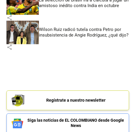
amistoso inédito contra India en octubre
share
Wilson Ruiz radicó tutela contra Petro por
insubsistencia de Angie Rodríguez, ¿qué dijo?
share
Regístrate a nuestro newsletter
Siga las noticias de EL COLOMBIANO desde Google
News