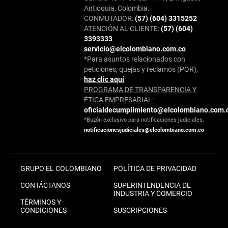
Antioquia, Colombia.
CONMUTADOR:
(57) (604) 3315252
ATENCIÓN AL CLIENTE:
(57) (604)
3393333
servicio@elcolombiano.com.co
*Para asuntos relacionados con
peticiones, quejas y reclamos (PQR),
haz clic aquí
PROGRAMA DE TRANSPARENCIA Y
ÉTICA EMPRESARIAL:
oficialdecumplimiento@elcolombiano.com.
*Buzón exclusivo para notificaciones judiciales:
notificacionesjudiciales@elcolombiano.com.co
GRUPO EL COLOMBIANO
POLÍTICA DE PRIVACIDAD
CONTÁCTANOS
SUPERINTENDENCIA DE
INDUSTRIA Y COMERCIO
TÉRMINOS Y
CONDICIONES
SUSCRIPCIONES