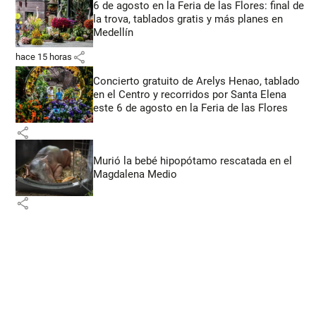
6 de agosto en la Feria de las Flores: final de
la trova, tablados gratis y más planes en
Medellín
share
hace 15 horas
Concierto gratuito de Arelys Henao, tablado
en el Centro y recorridos por Santa Elena
este 6 de agosto en la Feria de las Flores
share
Murió la bebé hipopótamo rescatada en el
Magdalena Medio
share