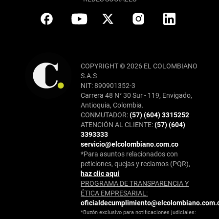
COPYRIGHT © 2026 EL COLOMBIANO
S.A.S
NIT: 890901352-3
Carrera 48 N° 30 Sur - 119, Envigado,
Antioquia, Colombia.
CONMUTADOR:
(57) (604) 3315252
ATENCIÓN AL CLIENTE:
(57) (604)
3393333
servicio@elcolombiano.com.co
*Para asuntos relacionados con
peticiones, quejas y reclamos (PQR),
haz clic aquí
PROGRAMA DE TRANSPARENCIA Y
ÉTICA EMPRESARIAL:
oficialdecumplimiento@elcolombiano.com.
*Buzón exclusivo para notificaciones judiciales: