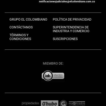
notificacionesjudiciales@elcolombiano.com.co
GRUPO EL COLOMBIANO
POLÍTICA DE PRIVACIDAD
CONTÁCTANOS
SUPERINTENDENCIA DE
INDUSTRIA Y COMERCIO
TÉRMINOS Y
CONDICIONES
SUSCRIPCIONES
MIEMBRO DE: