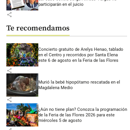
participarán en el juicio
share
Te recomendamos
Concierto gratuito de Arelys Henao, tablado
en el Centro y recorridos por Santa Elena
este 6 de agosto en la Feria de las Flores
share
Murió la bebé hipopótamo rescatada en el
Magdalena Medio
share
¿Aún no tiene plan? Conozca la programación
de la Feria de las Flores 2026 para este
miércoles 5 de agosto