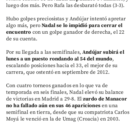
luego dos más. Pero Rafa las desbarató todas (3-3).
Hubo golpes preciosistas y Andújar intentó apretar
algo más, pero
Nadal se lo impidió para cerrar el
encuentro
con un golpe ganador de derecha, el 22
de su cuenta.
Por su llegada a las semifinales,
Andújar subirá el
lunes a un puesto rondando al 54 del mundo
,
escalando posiciones hacia el 33, el mejor de su
carrera, que ostentó en septiembre de 2012.
Con cuatro torneos ganados en lo que va de
temporada en seis finales, Nadal elevó su balance
de victorias en Madrid a 29-8. El
zurdo de Manacor
no ha fallado aún en sus 46 apariciones
en una
semifinal en tierra, desde que su compatriota Carlos
Moyá le venció en la de Umag (Croacia) en 2003.