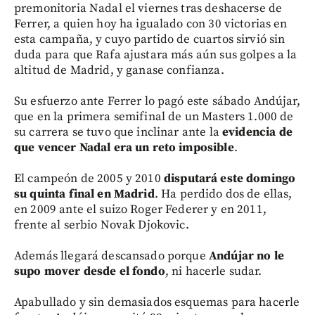
premonitoria Nadal el viernes tras deshacerse de
Ferrer, a quien hoy ha igualado con 30 victorias en
esta campaña, y cuyo partido de cuartos sirvió sin
duda para que Rafa ajustara más aún sus golpes a la
altitud de Madrid, y ganase confianza.
Su esfuerzo ante Ferrer lo pagó este sábado Andújar,
que en la primera semifinal de un Masters 1.000 de
su carrera se tuvo que inclinar ante la
evidencia de
que vencer Nadal era un reto imposible
.
El campeón de 2005 y 2010
disputará este domingo
su quinta final en Madrid
. Ha perdido dos de ellas,
en 2009 ante el suizo Roger Federer y en 2011,
frente al serbio Novak Djokovic.
Además llegará descansado porque
Andújar no le
supo mover desde el fondo
, ni hacerle sudar.
Apabullado y sin demasiados esquemas para hacerle