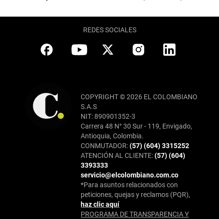
REDES SOCIALES
COPYRIGHT © 2026 EL COLOMBIANO
S.A.S
NIT: 890901352-3
Carrera 48 N° 30 Sur - 119, Envigado,
Antioquia, Colombia.
CONMUTADOR:
(57) (604) 3315252
ATENCIÓN AL CLIENTE:
(57) (604)
3393333
servicio@elcolombiano.com.co
*Para asuntos relacionados con
peticiones, quejas y reclamos (PQR),
haz clic aquí
PROGRAMA DE TRANSPARENCIA Y