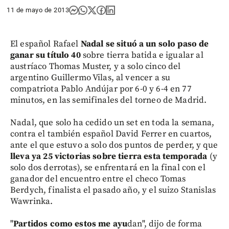
11 de mayo de 2013
El español Rafael
Nadal se situó a un
solo paso de
ganar su título 40
sobre tierra batida e igualar al
austríaco Thomas Muster, y a solo cinco del
argentino Guillermo Vilas, al vencer a su
compatriota Pablo Andújar por 6-0 y 6-4 en 77
minutos, en las semifinales del torneo de Madrid.
Nadal, que solo ha cedido un set en toda la semana,
contra el también español David Ferrer en cuartos,
ante el que estuvo a solo dos puntos de perder, y que
lleva ya 25 victorias sobre tierra esta temporada
(y
solo dos derrotas), se enfrentará en la final con el
ganador del encuentro entre el checo Tomas
Berdych, finalista el pasado año, y el suizo Stanislas
Wawrinka.
"
Partidos como estos me ayu
dan", dijo de forma