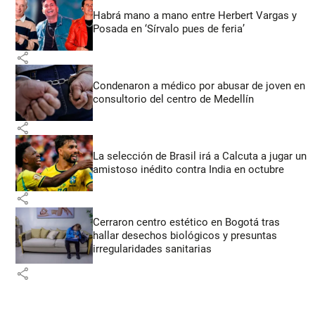
Habrá mano a mano entre Herbert Vargas y
Posada en ‘Sírvalo pues de feria’
share
Condenaron a médico por abusar de joven en
consultorio del centro de Medellín
share
La selección de Brasil irá a Calcuta a jugar un
amistoso inédito contra India en octubre
share
Cerraron centro estético en Bogotá tras
hallar desechos biológicos y presuntas
irregularidades sanitarias
share