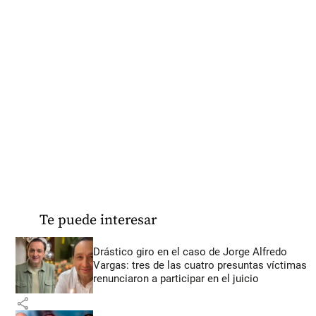
Te puede interesar
Drástico giro en el caso de Jorge Alfredo
Vargas: tres de las cuatro presuntas víctimas
renunciaron a participar en el juicio
share