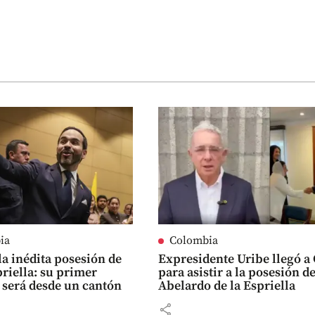
ia
Colombia
 la inédita posesión de
Expresidente Uribe llegó a 
priella: su primer
para asistir a la posesión d
 será desde un cantón
Abelardo de la Espriella
share