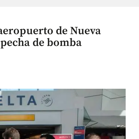
 aeropuerto de Nueva
specha de bomba