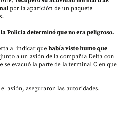
 York,
recuperó su actividad normal tras
nal
por la aparición de un paquete
s.
,
la Policía determinó que no era peligroso.
erta al indicar que
había visto humo que
junto a un avión de la compañía Delta con
e se evacuó la parte de la terminal C en que
el avión, aseguraron las autoridades.