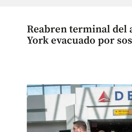
Reabren terminal del
York evacuado por so