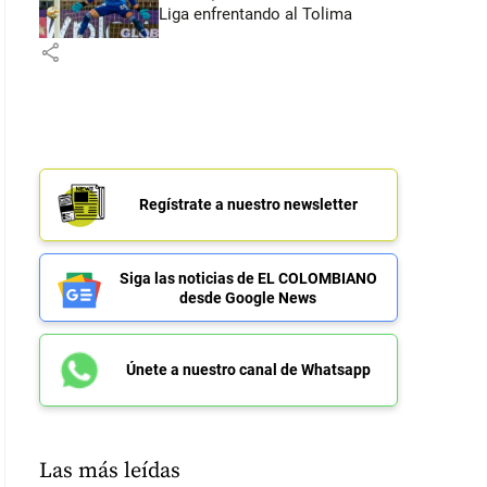
Liga enfrentando al Tolima
share
Regístrate a nuestro newsletter
Siga las noticias de EL COLOMBIANO
desde Google News
Únete a nuestro canal de Whatsapp
Las más leídas