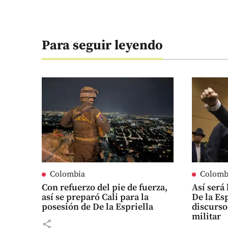
Para seguir leyendo
Colombia
Colomb
Con refuerzo del pie de fuerza,
Así será
así se preparó Cali para la
De la Es
posesión de De la Espriella
discurso
militar
share