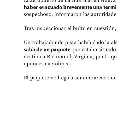
El aeropuerto de La Guardia, en Nueva
haber evacuado brevemente una termi
sospechoso, informaron las autoridade
Tras inspeccionar el bulto en cuestión
Un trabajador de pista había dado la al
salía de un paquete
que estaba situado 
destino a Richmond, Virginia, por lo qu
opera esa aerolínea.
El paquete no llegó a ser embarcado en 