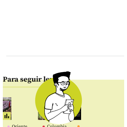
Para seguir leyendo
Oriente
Colombia