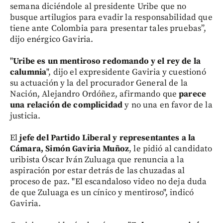
semana diciéndole al presidente Uribe que no
busque artilugios para evadir la responsabilidad que
tiene ante Colombia para presentar tales pruebas”,
dijo enérgico Gaviria.
"
Uribe es un mentiroso redomando y el rey de la
calumnia
", dijo el expresidente Gaviria y cuestionó
su actuación y la del procurador General de la
Nación, Alejandro Ordóñez, afirmando que
parece
una relación de complicidad
y no una en favor de la
justicia.
El
jefe del Partido Liberal y representantes a la
Cámara, Simón Gaviria Muñoz
, le pidió al candidato
uribista Óscar Iván Zuluaga que renuncia a la
aspiración por estar detrás de las chuzadas al
proceso de paz. "El escandaloso video no deja duda
de que Zuluaga es un cínico y mentiroso", indicó
Gaviria.