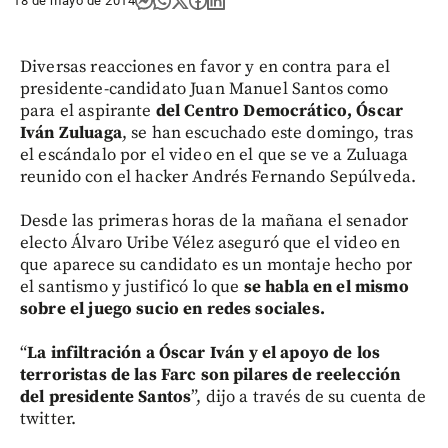
18 de mayo de 2014
Diversas reacciones en favor y en contra para el
presidente-candidato Juan Manuel Santos como
para el aspirante
del Centro Democrático, Óscar
Iván Zuluaga
, se han escuchado este domingo, tras
el escándalo por el video en el que se ve a Zuluaga
reunido con el hacker Andrés Fernando Sepúlveda.
Desde las primeras horas de la mañana el senador
electo Álvaro Uribe Vélez aseguró que el video en
que aparece su candidato es un montaje hecho por
el santismo y justificó lo que
se habla en el mismo
sobre el juego sucio en redes sociales.
“
La infiltración a Óscar Iván y el apoyo de los
terroristas de las Farc son pilares de reelección
del presidente Santos
”, dijo a través de su cuenta de
twitter.