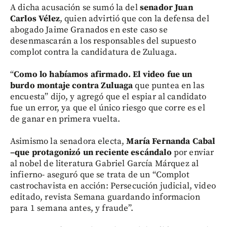
A dicha acusación se sumó la del
senador Juan
Carlos Vélez
, quien advirtió que con la defensa del
abogado Jaime Granados en este caso se
desenmascarán a los responsables del supuesto
complot contra la candidatura de Zuluaga.
“
Como lo habíamos afirmado. El video fue un
burdo montaje contra Zuluaga
que puntea en las
encuesta” dijo, y agregó que el espiar al candidato
fue un error, ya que el único riesgo que corre es el
de ganar en primera vuelta.
Asimismo la senadora electa,
María Fernanda Cabal
–que protagonizó un reciente escándalo
por enviar
al nobel de literatura Gabriel García Márquez al
infierno- aseguró que se trata de un “Complot
castrochavista en acción: Persecución judicial, video
editado, revista Semana guardando informacion
para 1 semana antes, y fraude”.