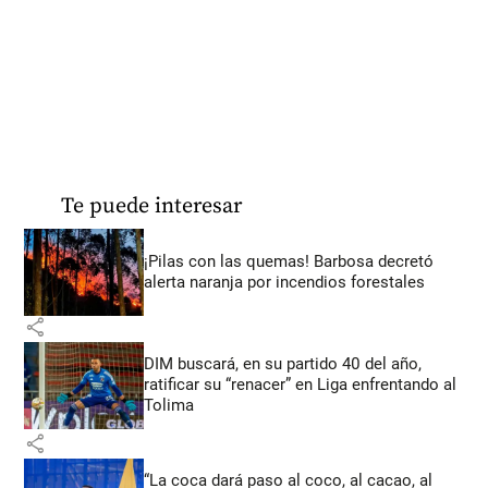
Te puede interesar
¡Pilas con las quemas! Barbosa decretó
alerta naranja por incendios forestales
share
DIM buscará, en su partido 40 del año,
ratificar su “renacer” en Liga enfrentando al
Tolima
share
“La coca dará paso al coco, al cacao, al