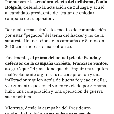
Por su parte la
senadora electa del uribismo, Paola
Holguín
, defendió la actuación de Zuluaga y acusó
al candidato presidente de “tratar de enlodar
campaña de su opositor”.
De igual forma culpó a los medios de comunicación
por estar “pegados” del tema del hacker y no de la
supuesta financiación de la campaña de Santos en
2010 con dineros del narcotráfico.
Finalmente,
el primo del actual jefe de Estado y
defensor de la campaña uribista, Francisco Santos
,
asegurò que “el país tiene que distinguir entre quien
malévolamente organiza una conspiración y una
infiltración y quien actúa de buena fe y cae en ella”,
y argumentó que con el video revelado por Semana,
hubo una conspiración y una operación de guerra
sucia política.
Mientras, desde la campaña del Presidente-
candidato también
se escucharon voces de