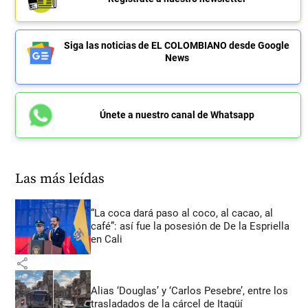
Siga las noticias de EL COLOMBIANO desde Google
News
Únete a nuestro canal de Whatsapp
Las más leídas
“La coca dará paso al coco, al cacao, al
café”: así fue la posesión de De la Espriella
en Cali
share
Alias ‘Douglas’ y ‘Carlos Pesebre’, entre los
trasladados de la cárcel de Itagüí