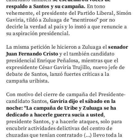
respaldo a Santos y su campaña.
En tono
vehemente, el presidente del Partido Liberal, Simón
Gaviria, tildó a Zuluaga de "mentiroso" por no
decirle la verdad al país y lo instó a que renuncie a
su aspiración presidencial.
La misma petición le hicieron a Zuluaga el
senador
Juan Fernando Cristo
y el también candidato
presidencial Enrique Peñalosa, mientras que el
expresidente César Gaviria Trujillo, nuevo jefe de
debate de Santos, lanzó fuertes críticas a la
campaña uribista.
Con motivo del cierre de campaña del Presidente-
candidato Santos,
Gaviria dijo el sábado en la
noche: “La campaña de Uribe y Zuluaga se ha
dedicado a hacerle guerra sucia a usted
,
presidente Santos, y a hacerle ataques, solo para
encubrir actividades delictivas del centro de
chuzadas que tenían contratado (…) llevo toda la