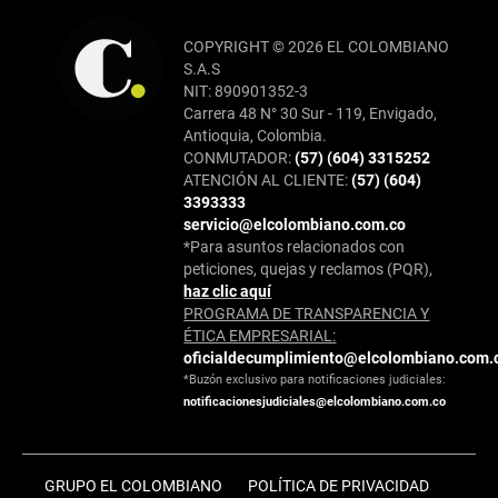
COPYRIGHT © 2026 EL COLOMBIANO
S.A.S
NIT: 890901352-3
Carrera 48 N° 30 Sur - 119, Envigado,
Antioquia, Colombia.
CONMUTADOR:
(57) (604) 3315252
ATENCIÓN AL CLIENTE:
(57) (604)
3393333
servicio@elcolombiano.com.co
*Para asuntos relacionados con
peticiones, quejas y reclamos (PQR),
haz clic aquí
PROGRAMA DE TRANSPARENCIA Y
ÉTICA EMPRESARIAL:
oficialdecumplimiento@elcolombiano.com.
*Buzón exclusivo para notificaciones judiciales:
notificacionesjudiciales@elcolombiano.com.co
GRUPO EL COLOMBIANO
POLÍTICA DE PRIVACIDAD