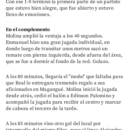
Con ese 1-0 terminó la primera parte de un partido
que estuvo bien alegre, que fue abierto y estuvo
lleno de emociones.
En el complemento
Molina amplió la ventaja a los 40 segundos.
Enmanuel hizo una gran jugada individual, en
donde luego de transitar unos metros sacó un
remate con pierna izquierda, desde afuera del área,
que se fue a dormir al fondo de la red. Golazo.
A los 80 minutos, llegaría el "moño" que faltaba para
que Real le entregara tremendo regalo a sus
aficionados en Magangué. Molina inició la jugada
desde atrás, cedió el balón a Edinson Palomino y
acompañó la jugada para recibir el centro y marcar
de cabeza el tercero de la tarde.
A los 85 minutos vino otro gol del local por
intermedio del mismo Silva, pero el línea Alejandro