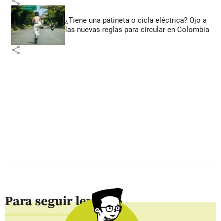
share
¿Tiene una patineta o cicla eléctrica? Ojo a
las nuevas reglas para circular en Colombia
share
Para seguir leyendo