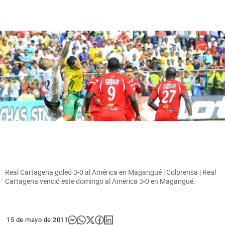
Real Cartagena goleó 3-0 al América en Magangué | Colprensa | Real
Cartagena venció este domingo al América 3-0 en Magangué.
15 de mayo de 2011