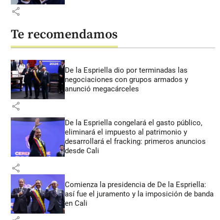
share
Te recomendamos
De la Espriella dio por terminadas las
negociaciones con grupos armados y
anunció megacárceles
share
De la Espriella congelará el gasto público,
eliminará el impuesto al patrimonio y
desarrollará el fracking: primeros anuncios
desde Cali
share
Comienza la presidencia de De la Espriella:
así fue el juramento y la imposición de banda
en Cali