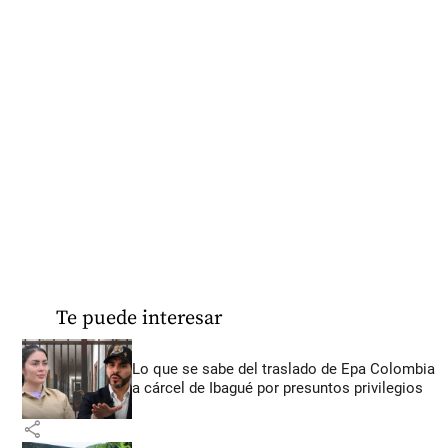
Te puede interesar
Lo que se sabe del traslado de Epa Colombia
a cárcel de Ibagué por presuntos privilegios
share