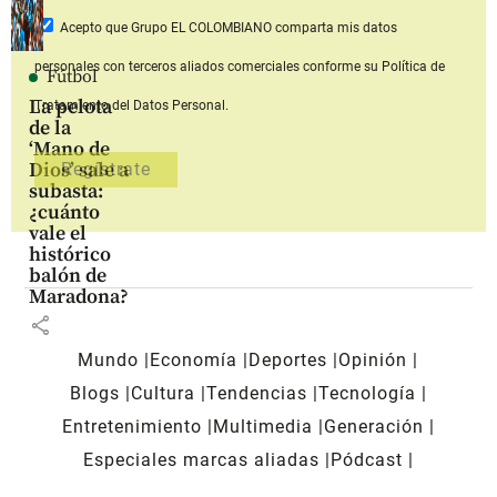
Acepto que Grupo EL COLOMBIANO
comparta mis datos
personales con terceros aliados comerciales
conforme su Política de
Fútbol
La pelota
Tratamiento del Datos Personal.
de la
‘Mano de
Dios’ sale a
subasta:
¿cuánto
vale el
histórico
balón de
Maradona?
share
Mundo
Economía
Deportes
Opinión
Blogs
Cultura
Tendencias
Tecnología
Entretenimiento
Multimedia
Generación
Especiales marcas aliadas
Pódcast