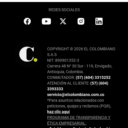
REDES SOCIALES
COPYRIGHT © 2026 EL COLOMBIANO
S.A.S
NIT: 890901352-3
Carrera 48 N° 30 Sur - 119, Envigado,
Antioquia, Colombia.
CONMUTADOR:
(57) (604) 3315252
ATENCIÓN AL CLIENTE:
(57) (604)
3393333
servicio@elcolombiano.com.co
*Para asuntos relacionados con
peticiones, quejas y reclamos (PQR),
haz clic aquí
PROGRAMA DE TRANSPARENCIA Y
ÉTICA EMPRESARIAL: