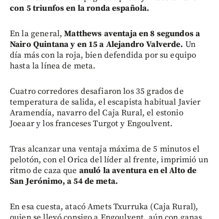
con 5 triunfos en la ronda española.
En la general,
Matthews aventaja en 8 segundos a
Nairo Quintana y en 15 a Alejandro Valverde.
Un
día más con la roja, bien defendida por su equipo
hasta la línea de meta.
Cuatro corredores desafiaron los 35 grados de
temperatura de salida, el escapista habitual Javier
Aramendía, navarro del Caja Rural, el estonio
Joeaar y los franceses Turgot y Engoulvent.
Tras alcanzar una ventaja máxima de 5 minutos el
pelotón, con el Orica del líder al frente, imprimió un
ritmo de caza que
anuló la aventura en el Alto de
San Jerónimo, a 54 de meta.
En esa cuesta, atacó Amets Txurruka (Caja Rural),
quien se llevó consigo a Engoulvent, aún con ganas