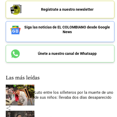
Regístrate a nuestro newsletter
Siga las noticias de EL COLOMBIANO desde Google
News
Únete a nuestro canal de Whatsapp
Las más leídas
Luto entre los silleteros por la muerte de uno
de sus niños: llevaba dos días desaparecido
share