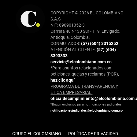
COPYRIGHT © 2026 EL COLOMBIANO
S.A.S
NIT: 890901352-3
Carrera 48 N° 30 Sur - 119, Envigado,
Antioquia, Colombia.
CONMUTADOR:
(57) (604) 3315252
ATENCIÓN AL CLIENTE:
(57) (604)
3393333
servicio@elcolombiano.com.co
*Para asuntos relacionados con
peticiones, quejas y reclamos (PQR),
haz clic aquí
PROGRAMA DE TRANSPARENCIA Y
ÉTICA EMPRESARIAL:
oficialdecumplimiento@elcolombiano.com.
*Buzón exclusivo para notificaciones judiciales:
notificacionesjudiciales@elcolombiano.com.co
GRUPO EL COLOMBIANO
POLÍTICA DE PRIVACIDAD