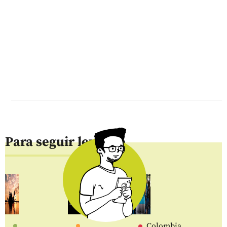
Para seguir leyendo
Colombia