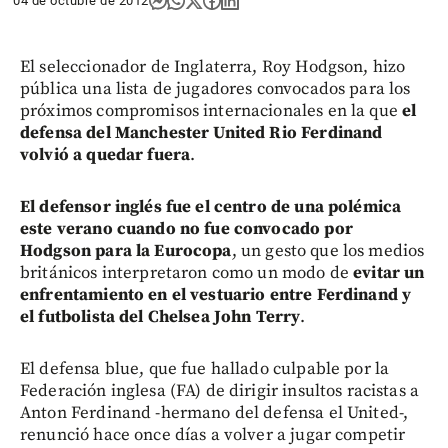
04 de octubre de 2012
El seleccionador de Inglaterra, Roy Hodgson, hizo
pública una lista de jugadores convocados para los
próximos compromisos internacionales en la que
el
defensa del Manchester United Rio Ferdinand
volvió a quedar fuera
.
El defensor inglés fue el centro de una polémica
este verano cuando no fue convocado por
Hodgson para la Eurocopa
, un gesto que los medios
británicos interpretaron como un modo de
evitar un
enfrentamiento en el vestuario entre Ferdinand y
el futbolista del Chelsea John Terry
.
El defensa blue, que fue hallado culpable por la
Federación inglesa (FA) de dirigir insultos racistas a
Anton Ferdinand -hermano del defensa el United-,
renunció hace once días a volver a jugar competir