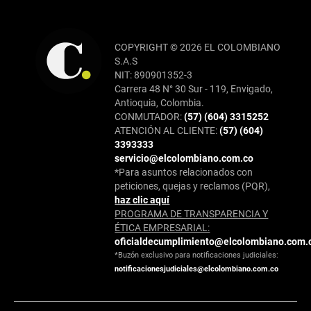
COPYRIGHT © 2026 EL COLOMBIANO
S.A.S
NIT: 890901352-3
Carrera 48 N° 30 Sur - 119, Envigado,
Antioquia, Colombia.
CONMUTADOR:
(57) (604) 3315252
ATENCIÓN AL CLIENTE:
(57) (604)
3393333
servicio@elcolombiano.com.co
*Para asuntos relacionados con
peticiones, quejas y reclamos (PQR),
haz clic aquí
PROGRAMA DE TRANSPARENCIA Y
ÉTICA EMPRESARIAL:
oficialdecumplimiento@elcolombiano.com.
*Buzón exclusivo para notificaciones judiciales:
notificacionesjudiciales@elcolombiano.com.co