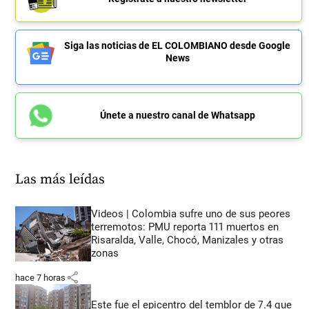
Siga las noticias de EL COLOMBIANO desde Google
News
Únete a nuestro canal de Whatsapp
Las más leídas
Videos | Colombia sufre uno de sus peores
terremotos: PMU reporta 111 muertos en
Risaralda, Valle, Chocó, Manizales y otras
zonas
share
hace 7 horas
Este fue el epicentro del temblor de 7.4 que