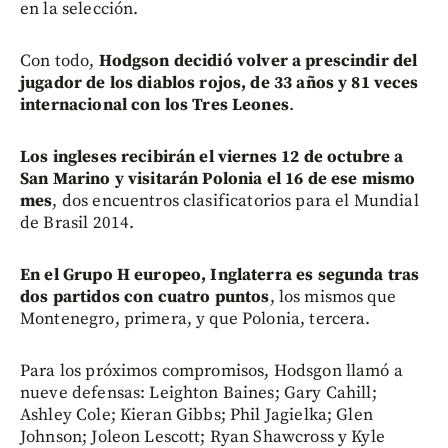
en la selección.
Con todo,
Hodgson decidió volver a prescindir del
jugador de los diablos rojos, de 33 años y 81 veces
internacional con los Tres Leones
.
Los ingleses recibirán el viernes 12 de octubre a
San Marino y visitarán Polonia el 16 de ese mismo
mes
, dos encuentros clasificatorios para el Mundial
de Brasil 2014.
En el Grupo H europeo, Inglaterra es segunda tras
dos partidos con cuatro puntos
, los mismos que
Montenegro, primera, y que Polonia, tercera.
Para los próximos compromisos, Hodsgon llamó a
nueve defensas: Leighton Baines; Gary Cahill;
Ashley Cole; Kieran Gibbs; Phil Jagielka; Glen
Johnson; Joleon Lescott; Ryan Shawcross y Kyle