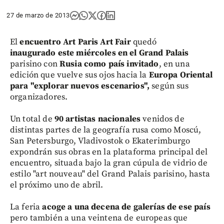
27 de marzo de 2013
El
encuentro Art Paris Art Fair
quedó
inaugurado este miércoles en el Grand Palais
parisino con
Rusia como país invitado
, en una
edición que vuelve sus ojos hacia la
Europa Oriental
para "explorar nuevos escenarios",
según sus
organizadores.
Un total de
90 artistas nacionales
venidos de
distintas partes de la geografía rusa como Moscú,
San Petersburgo, Vladivostok o Ekaterimburgo
expondrán sus obras en la plataforma principal del
encuentro, situada bajo la gran cúpula de vidrio de
estilo "art nouveau" del Grand Palais parisino, hasta
el próximo uno de abril.
La feria
acoge a una decena de galerías de ese país
pero también a una veintena de europeas que