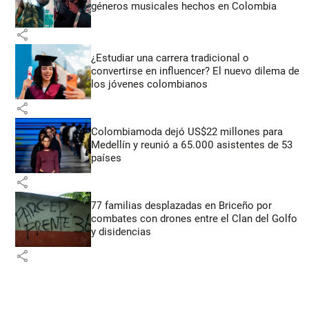
géneros musicales hechos en Colombia
share
¿Estudiar una carrera tradicional o
convertirse en influencer? El nuevo dilema de
los jóvenes colombianos
share
Colombiamoda dejó US$22 millones para
Medellín y reunió a 65.000 asistentes de 53
países
share
77 familias desplazadas en Briceño por
combates con drones entre el Clan del Golfo
y disidencias
share