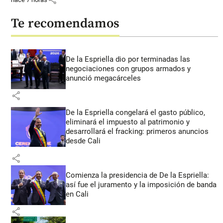
Te recomendamos
De la Espriella dio por terminadas las
negociaciones con grupos armados y
anunció megacárceles
share
De la Espriella congelará el gasto público,
eliminará el impuesto al patrimonio y
desarrollará el fracking: primeros anuncios
desde Cali
share
Comienza la presidencia de De la Espriella:
así fue el juramento y la imposición de banda
en Cali
share