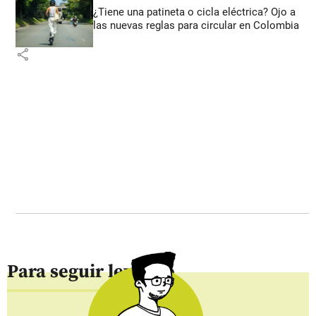
¿Tiene una patineta o cicla eléctrica? Ojo a
las nuevas reglas para circular en Colombia
share
Para seguir leyendo