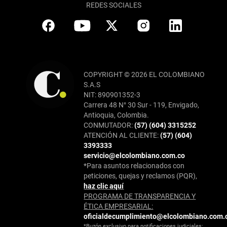
REDES SOCIALES
COPYRIGHT © 2026 EL COLOMBIANO
S.A.S
NIT: 890901352-3
Carrera 48 N° 30 Sur - 119, Envigado,
Antioquia, Colombia.
CONMUTADOR:
(57) (604) 3315252
ATENCIÓN AL CLIENTE:
(57) (604)
3393333
servicio@elcolombiano.com.co
*Para asuntos relacionados con
peticiones, quejas y reclamos (PQR),
haz clic aquí
PROGRAMA DE TRANSPARENCIA Y
ÉTICA EMPRESARIAL:
oficialdecumplimiento@elcolombiano.com.
*Buzón exclusivo para notificaciones judiciales: