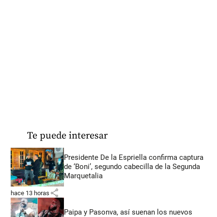
Te puede interesar
Presidente De la Espriella confirma captura
de ‘Boni’, segundo cabecilla de la Segunda
Marquetalia
share
hace 13 horas
Paipa y Pasonva, así suenan los nuevos