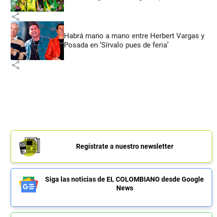
share
Habrá mano a mano entre Herbert Vargas y
Posada en ‘Sírvalo pues de feria’
share
Regístrate a nuestro newsletter
Siga las noticias de EL COLOMBIANO desde Google
News