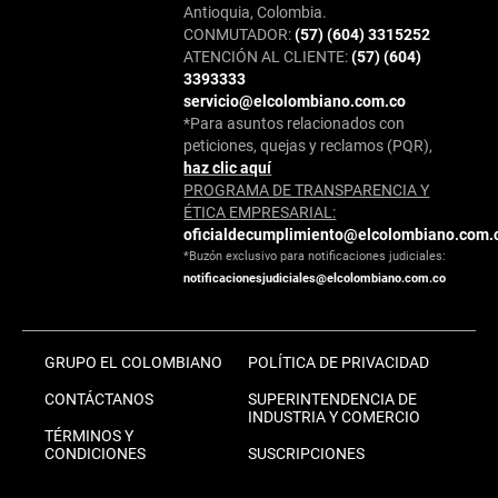
Antioquia, Colombia.
CONMUTADOR:
(57) (604) 3315252
ATENCIÓN AL CLIENTE:
(57) (604)
3393333
servicio@elcolombiano.com.co
*Para asuntos relacionados con
peticiones, quejas y reclamos (PQR),
haz clic aquí
PROGRAMA DE TRANSPARENCIA Y
ÉTICA EMPRESARIAL:
oficialdecumplimiento@elcolombiano.com.
*Buzón exclusivo para notificaciones judiciales:
notificacionesjudiciales@elcolombiano.com.co
GRUPO EL COLOMBIANO
POLÍTICA DE PRIVACIDAD
CONTÁCTANOS
SUPERINTENDENCIA DE
INDUSTRIA Y COMERCIO
TÉRMINOS Y
CONDICIONES
SUSCRIPCIONES