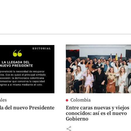
ales
Colombia
da del nuevo Presidente
Entre caras nuevas y viejos
conocidos: así es el nuevo
Gobierno
share