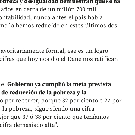
pobreza y desigualdad demuestran que se ha
 años en cerca de un millón 700 mil
ontabilidad, nunca antes el país había
omo la hemos reducido en estos últimos dos
yoritariamente formal, ese es un logro
ifras que hoy nos dio el Dane nos ratifican
 el
Gobierno ya cumplió la meta prevista
 de reducción de la pobreza y la
 por recorrer, porque 32 por ciento o 27 por
la pobreza, sigue siendo una cifra
jor que 37 ó 38 por ciento que teníamos
cifra demasiado alta”.