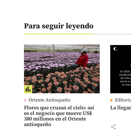
Para seguir leyendo
Oriente Antioqueño
Editori
Flores que cruzan el cielo: así
La llega
es el negocio que mueve US$
380 millones en el Oriente
antioqueño
share