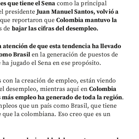
es que tiene el Sena
como la principal
 el presidente
Juan Manuel Santos, volvió a
que reportaron que
Colombia mantuvo la
s de
bajar las cifras del desempleo.
a atención de que esta tendencia ha llevado
como Brasil
en la generación de puestos de
e ha jugado el Sena en ese propósito.
s con la creación de empleo, están viendo
el desempleo, mientras aquí en
Colombia
s más empleo ha generado de toda la región
.
pleos que un país como Brasil, que tiene
 que la colombiana. Eso creo que es un