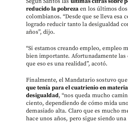
Según Santos las
últimas cifras sobre 
reducido la pobreza
en los últimos dos
colombianos. “Desde que se lleva esa c
logrado reducir tanto la desigualdad c
años”, dijo.
“Si estamos creando empleo, empleo ma
bien importante. Afortunadamente las c
que eso es una realidad”, acotó.
Finalmente, el Mandatario sostuvo que
que tenía para el cuatrienio en materia
desigualdad
, “nos queda mucho camino
ciento, dependiendo de cómo mida uno 
demasiado alta. Claro que es mucho me
hace unos años, pero sigue siendo una 