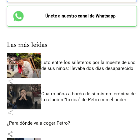
Únete a nuestro canal de Whatsapp
Las más leídas
Luto entre los silleteros por la muerte de uno
de sus niños: llevaba dos días desaparecido
share
Cuatro años a bordo de sí mismo: crónica de
la relación “tóxica” de Petro con el poder
share
¿Para dónde va a coger Petro?
share