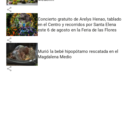
share
Concierto gratuito de Arelys Henao, tablado
en el Centro y recorridos por Santa Elena
este 6 de agosto en la Feria de las Flores
share
Murió la bebé hipopótamo rescatada en el
Magdalena Medio
share