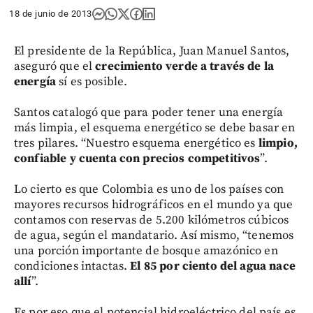
18 de junio de 2013
El presidente de la República, Juan Manuel Santos,
aseguró que el
crecimiento verde a través de la
energía
sí es posible.
Santos catalogó que para poder tener una energía
más limpia, el esquema energético se debe basar en
tres pilares. “Nuestro esquema energético es
limpio,
confiable y cuenta con precios competitivos
”.
Lo cierto es que Colombia es uno de los países con
mayores recursos hidrográficos en el mundo ya que
contamos con reservas de 5.200 kilómetros cúbicos
de agua, según el mandatario. Así mismo, “tenemos
una porción importante de bosque amazónico en
condiciones intactas.
El 85 por ciento del agua nace
allí
”.
Es por eso que el potencial hidroeléctrico del país es