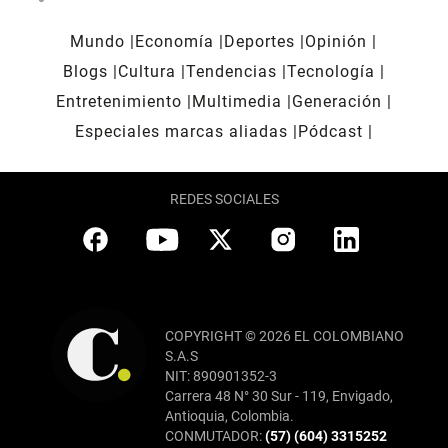
Mundo
Economía
Deportes
Opinión
Blogs
Cultura
Tendencias
Tecnología
Entretenimiento
Multimedia
Generación
Especiales marcas aliadas
Pódcast
REDES SOCIALES
COPYRIGHT © 2026 EL COLOMBIANO
S.A.S
NIT: 890901352-3
Carrera 48 N° 30 Sur - 119, Envigado,
Antioquia, Colombia.
CONMUTADOR:
(57) (604) 3315252