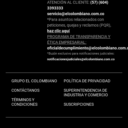
ATENCIÓN AL CLIENTE:
(57) (604)
3393333
servicio@elcolombiano.com.co
*Para asuntos relacionados con
peticiones, quejas y reclamos (PQR),
haz clic aquí
PROGRAMA DE TRANSPARENCIA Y
ÉTICA EMPRESARIAL:
oficialdecumplimiento@elcolombiano.com.
*Buzón exclusivo para notificaciones judiciales:
notificacionesjudiciales@elcolombiano.com.co
GRUPO EL COLOMBIANO
POLÍTICA DE PRIVACIDAD
CONTÁCTANOS
SUPERINTENDENCIA DE
INDUSTRIA Y COMERCIO
TÉRMINOS Y
CONDICIONES
SUSCRIPCIONES