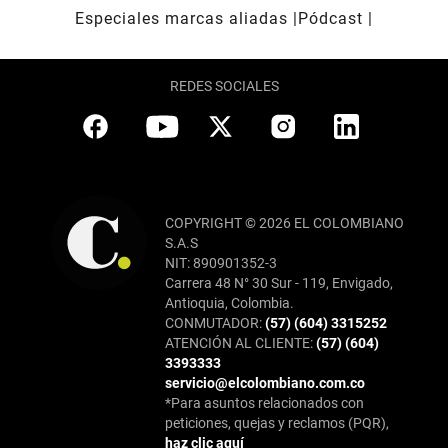
Especiales marcas aliadas
Pódcast
REDES SOCIALES
COPYRIGHT © 2026 EL COLOMBIANO
S.A.S
NIT: 890901352-3
Carrera 48 N° 30 Sur - 119, Envigado,
Antioquia, Colombia.
CONMUTADOR:
(57) (604) 3315252
ATENCIÓN AL CLIENTE:
(57) (604)
3393333
servicio@elcolombiano.com.co
*Para asuntos relacionados con
peticiones, quejas y reclamos (PQR),
haz clic aquí