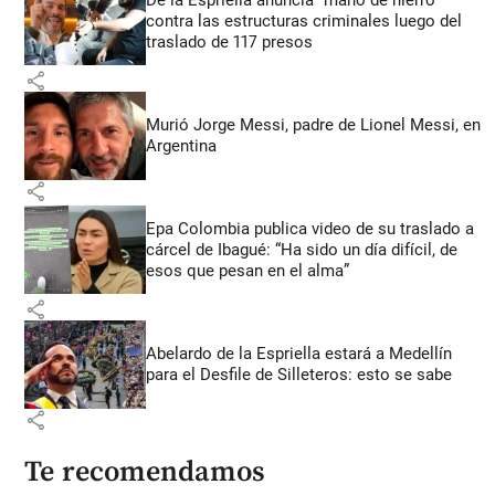
contra las estructuras criminales luego del
traslado de 117 presos
share
Murió Jorge Messi, padre de Lionel Messi, en
Argentina
share
Epa Colombia publica video de su traslado a
cárcel de Ibagué: “Ha sido un día difícil, de
esos que pesan en el alma”
share
Abelardo de la Espriella estará a Medellín
para el Desfile de Silleteros: esto se sabe
share
Te recomendamos