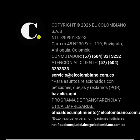
COPYRIGHT © 2026 EL COLOMBIANO
S.A.S
NIT: 890901352-3
Carrera 48 N° 30 Sur - 119, Envigado,
Antioquia, Colombia.
CONMUTADOR:
(57) (604) 3315252
ATENCIÓN AL CLIENTE:
(57) (604)
3393333
servicio@elcolombiano.com.co
*Para asuntos relacionados con
peticiones, quejas y reclamos (PQR),
haz clic aquí
PROGRAMA DE TRANSPARENCIA Y
ÉTICA EMPRESARIAL:
oficialdecumplimiento@elcolombiano.com.
*Buzón exclusivo para notificaciones judiciales:
notificacionesjudiciales@elcolombiano.com.co