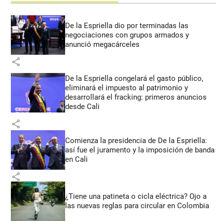
De la Espriella dio por terminadas las
negociaciones con grupos armados y
anunció megacárceles
share
De la Espriella congelará el gasto público,
eliminará el impuesto al patrimonio y
desarrollará el fracking: primeros anuncios
desde Cali
share
Comienza la presidencia de De la Espriella:
así fue el juramento y la imposición de banda
en Cali
share
¿Tiene una patineta o cicla eléctrica? Ojo a
las nuevas reglas para circular en Colombia