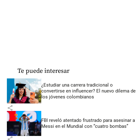
Te puede interesar
¿Estudiar una carrera tradicional o
convertirse en influencer? El nuevo dilema de
los jóvenes colombianos
share
FBI reveló atentado frustrado para asesinar a
Messi en el Mundial con “cuatro bombas”
share