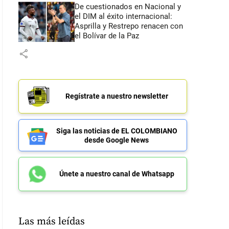
De cuestionados en Nacional y
el DIM al éxito internacional:
Asprilla y Restrepo renacen con
el Bolívar de la Paz
share
Regístrate a nuestro newsletter
Siga las noticias de EL COLOMBIANO
desde Google News
Únete a nuestro canal de Whatsapp
Las más leídas