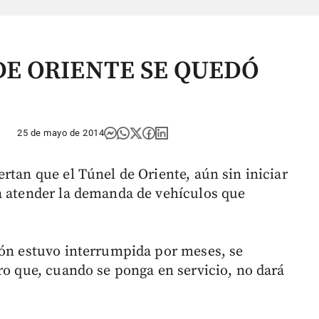
 DE ORIENTE SE QUEDÓ
25 de mayo de 2014
rtan que el Túnel de Oriente, aún sin iniciar
a atender la demanda de vehículos que
ión estuvo interrumpida por meses, se
ro que, cuando se ponga en servicio, no dará