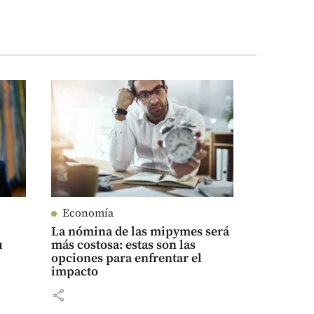
Economía
La nómina de las mipymes será
u
más costosa: estas son las
opciones para enfrentar el
impacto
share