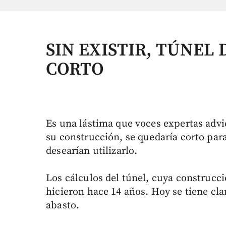
SIN EXISTIR, TÚNEL
CORTO
Es una lástima que voces expertas advie
su construcción, se quedaría corto par
desearían utilizarlo.
Los cálculos del túnel, cuya construcc
hicieron hace 14 años. Hoy se tiene cla
abasto.